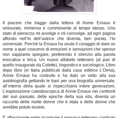
Il piacere che traggo dalla lettura di Annie Ernaux è
smisurato, immenso e commovente al tempo stesso. Uno
stato di pienezza mi avvolge e mi coinvolge, ad ogni pagina
affondo nell’Io dell’autrice che diventa, ben presto, l’Io
universale. Perché la Ernaux ha avuto il coraggio di dare un
nome a quel coacervo di emozioni e sensazioni che spesso
non sappiamo spiegare, preferendo il silenzio alla parola
evocativa e lirica. Un nuovo alfabeto letterario (al pari di
quello inaugurato da Colette), linguistico e sociologico. Libro
dopo libro (in Italia pubblicati dalla casa editrice L’Orma),
Annie Ernaux ha costruito e ha dato un volto alla sua
autobiografia gettando le basi per una biografia universale,
all’interno della quale si rispecchiano intere generazioni.
L’esplorazione caleidoscopica di Annie Ernaux nei confronti
del suo passato, delle epoche della sua vita, diventa un
racconto delle molte donne che è stata e delle donne che
avrebbe potuto essere.
È affascinante poter ricostruire il mosaico letterario costituito