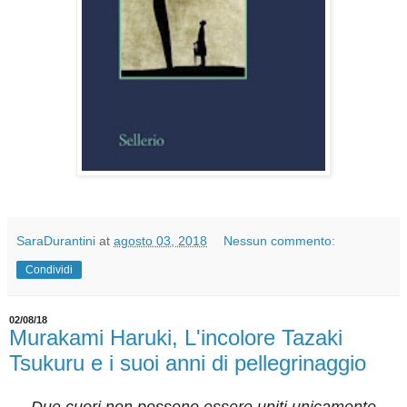
SaraDurantini
at
agosto 03, 2018
Nessun commento:
Condividi
02/08/18
Murakami Haruki, L'incolore Tazaki
Tsukuru e i suoi anni di pellegrinaggio