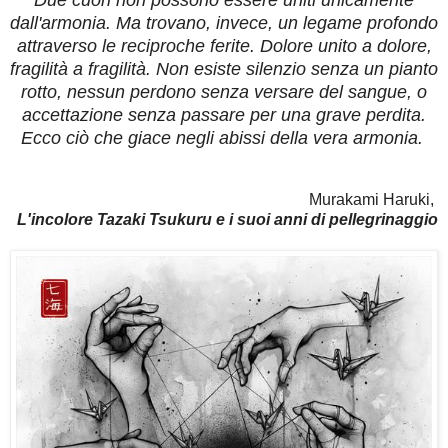
Due cuori non possono essere uniti unicamente
dall'armonia. Ma trovano, invece, un legame profondo
attraverso le reciproche ferite. Dolore unito a dolore,
fragilità a fragilità. Non esiste silenzio senza un pianto
rotto, nessun perdono senza versare del sangue, o
accettazione senza passare per una grave perdita.
Ecco ciò che giace negli abissi della vera armonia.
Murakami Haruki,
L'incolore Tazaki Tsukuru e i suoi anni di pellegrinaggio