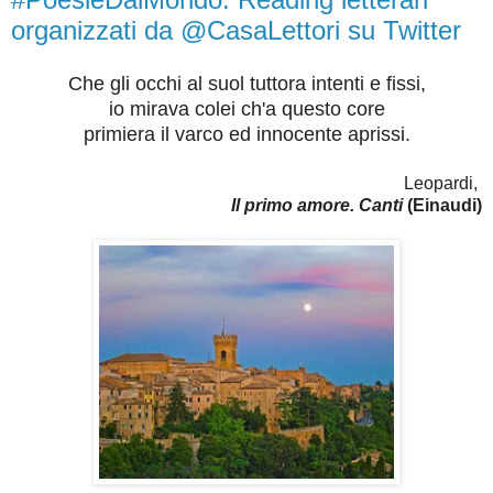
organizzati da @CasaLettori su Twitter
Che gli occhi al suol tuttora intenti e fissi,
io mirava colei ch'a questo core
primiera il varco ed innocente aprissi.
Leopardi,
Il primo amore. Canti
(Einaudi)