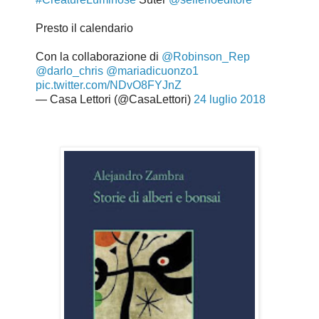
Presto il calendario
Con la collaborazione di
@Robinson_Rep
@darlo_chris
@mariadicuonzo1
pic.twitter.com/NDvO8FYJnZ
— Casa Lettori (@CasaLettori)
24 luglio 2018