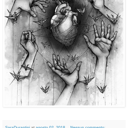
SaraDurantini
at
agosto 02, 2018
Nessun commento: