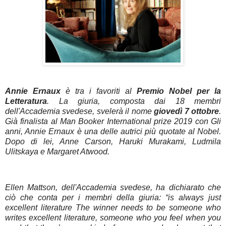
Annie Ernaux
è tra i favoriti al
Premio Nobel per la
Letteratura
. La giuria, composta dai 18 membri
dell'Accademia svedese, svelerà il nome
giovedì 7 ottobre
.
Già finalista al Man Booker International prize 2019 con
Gli
anni, Annie Ernaux è una delle autrici più quotate al Nobel.
Dopo di lei, Anne Carson, Haruki Murakami, Ludmila
Ulitskaya e Margaret Atwood.
Ellen Mattson, dell'Accademia svedese, ha dichiarato che
ciò che conta per i membri della giuria:
“
is always just
excellent literature The winner needs to be someone who
writes excellent literature, someone who you feel when you