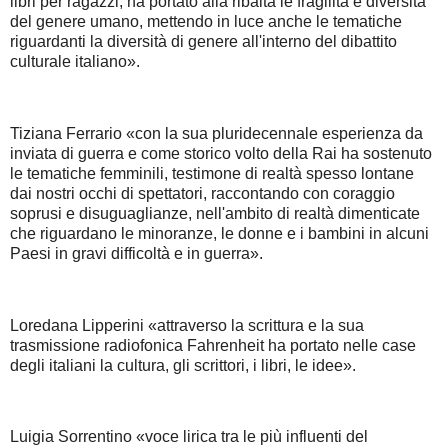
libri per ragazzi, ha portato alla ribalta le fragilità e diversità
del genere umano, mettendo in luce anche le tematiche
riguardanti la diversità di genere all'interno del dibattito
culturale italiano».
Tiziana Ferrario «con la sua pluridecennale esperienza da
inviata di guerra e come storico volto della Rai ha sostenuto
le tematiche femminili, testimone di realtà spesso lontane
dai nostri occhi di spettatori, raccontando con coraggio
soprusi e disuguaglianze, nell'ambito di realtà dimenticate
che riguardano le minoranze, le donne e i bambini in alcuni
Paesi in gravi difficoltà e in guerra».
Loredana Lipperini «attraverso la scrittura e la sua
trasmissione radiofonica Fahrenheit ha portato nelle case
degli italiani la cultura, gli scrittori, i libri, le idee».
Luigia Sorrentino «voce lirica tra le più influenti del