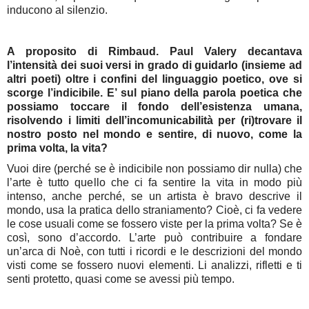
inducono al silenzio.
A proposito di Rimbaud. Paul Valery decantava
l’intensità dei suoi versi in grado di guidarlo (insieme ad
altri poeti) oltre i confini del linguaggio poetico, ove si
scorge l’indicibile. E’ sul piano della parola poetica che
possiamo toccare il fondo dell’esistenza umana,
risolvendo i limiti dell’incomunicabilità per (ri)trovare il
nostro posto nel mondo e sentire, di nuovo, come la
prima volta, la vita?
Vuoi dire (perché se è indicibile non possiamo dir nulla) che
l’arte è tutto quello che ci fa sentire la vita in modo più
intenso, anche perché, se un artista è bravo descrive il
mondo, usa la pratica dello straniamento? Cioè, ci fa vedere
le cose usuali come se fossero viste per la prima volta? Se è
così, sono d’accordo. L’arte può contribuire a fondare
un’arca di Noè, con tutti i ricordi e le descrizioni del mondo
visti come se fossero nuovi elementi. Li analizzi, rifletti e ti
senti protetto, quasi come se avessi più tempo.