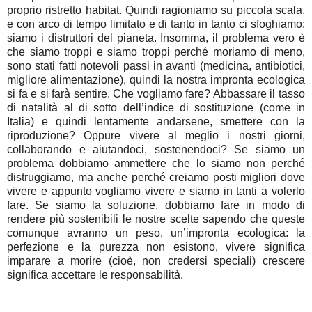
proprio ristretto habitat. Quindi ragioniamo su piccola scala,
e con arco di tempo limitato e di tanto in tanto ci sfoghiamo:
siamo i distruttori del pianeta. Insomma, il problema vero è
che siamo troppi e siamo troppi perché moriamo di meno,
sono stati fatti notevoli passi in avanti (medicina, antibiotici,
migliore alimentazione), quindi la nostra impronta ecologica
si fa e si farà sentire. Che vogliamo fare? Abbassare il tasso
di natalità al di sotto dell’indice di sostituzione (come in
Italia) e quindi lentamente andarsene, smettere con la
riproduzione? Oppure vivere al meglio i nostri giorni,
collaborando e aiutandoci, sostenendoci? Se siamo un
problema dobbiamo ammettere che lo siamo non perché
distruggiamo, ma anche perché creiamo posti migliori dove
vivere e appunto vogliamo vivere e siamo in tanti a volerlo
fare. Se siamo la soluzione, dobbiamo fare in modo di
rendere più sostenibili le nostre scelte sapendo che queste
comunque avranno un peso, un’impronta ecologica: la
perfezione e la purezza non esistono, vivere significa
imparare a morire (cioè, non credersi speciali) crescere
significa accettare le responsabilità.