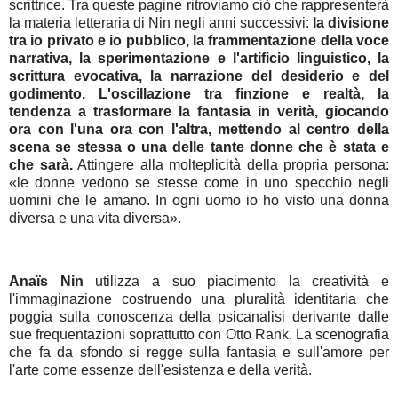
scrittrice. Tra queste pagine ritroviamo ciò che rappresenterà
la materia letteraria di Nin negli anni successivi:
la divisione
tra io privato e io pubblico, la frammentazione della voce
narrativa, la sperimentazione e l'artificio linguistico, la
scrittura evocativa, la narrazione del desiderio e del
godimento. L'oscillazione tra finzione e realtà, la
tendenza a trasformare la fantasia in verità, giocando
ora con l'una ora con l'altra, mettendo al centro della
scena se stessa o una delle tante donne che è stata e
che sarà.
Attingere alla molteplicità della propria persona:
«le donne vedono se stesse come in uno specchio negli
uomini che le amano. In ogni uomo io ho visto una donna
diversa e una vita diversa».
Anaïs Nin
utilizza a suo piacimento la creatività e
l'immaginazione costruendo una pluralità identitaria che
poggia sulla conoscenza della psicanalisi derivante dalle
sue frequentazioni soprattutto con Otto Rank. La scenografia
che fa da sfondo si regge sulla fantasia e sull'amore per
l'arte come essenze dell'esistenza e della verità.