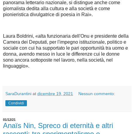
panorama letterario nazionale, si distingue anche come
giornalista dedita alla cultura e alla società e come
pionieristica divulgatrice di poesia in Rai».
Laura Boldrini, «alta funzionaria dell'Onu e presidente della
Camera dei Deputati, per l'impegno istituzionale, politico e
sociale con cui ha supportato le pari opportunità tra uomo e
donna, avendo messo in luce le differenze cui le donne
sono ancora sottoposte nel lavoro, nella società, nel
linguaggio».
SaraDurantini
at
dicembre 19, 2021
Nessun commento:
Condividi
01/12/21
Anaïs Nin, Spreco di eternità e altri
racconti: tra sperimentalismo e