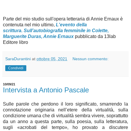
Parte del mio studio sull'opera letteraria di Annie Ernaux è
contenuta nel mio ultimo,
L'evento della
scrittura. Sull’autobiografia femminile in Colette,
Marguerite Duras, Annie Ernaux
pubblicato da 13lab
Editore libro
SaraDurantini
at
ottobre 05, 2021
Nessun commento:
Condividi
10/09/21
Intervista a Antonio Pascale
Sulle parole che perdono il loro significato, smarrendo la
connotazione originaria nell’etere della virtualità, sulla
condizione umana che di virtualità sembra vivere, soprattutto
da un anno a questa parte, sulla poesia, sulla letteratura,
sugli «acrobati del tempo», ho provato a discutere