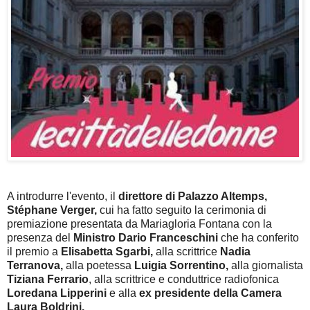
A introdurre l'evento, il
direttore di Palazzo Altemps,
Stéphane Verger,
cui ha fatto seguito la cerimonia di
premiazione presentata da Mariagloria Fontana con la
presenza del
Ministro Dario Franceschini
che ha conferito
il premio a
Elisabetta Sgarbi,
alla scrittrice
Nadia
Terranova,
alla poetessa
Luigia Sorrentino,
alla giornalista
Tiziana Ferrario
, alla scrittrice e conduttrice radiofonica
Loredana Lipperini
e alla
ex presidente della Camera
Laura Boldrini.