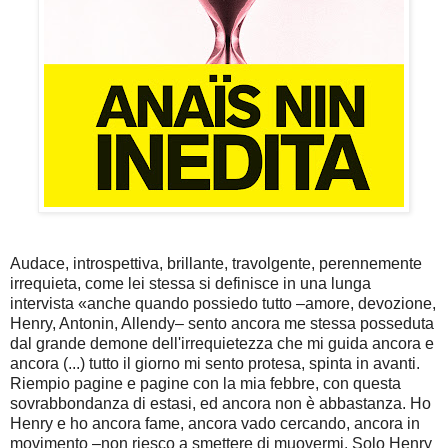
Audace, introspettiva, brillante, travolgente, perennemente
irrequieta, come lei stessa si definisce in una lunga
intervista «anche quando possiedo tutto –amore, devozione,
Henry, Antonin, Allendy– sento ancora me stessa posseduta
dal grande demone dell'irrequietezza che mi guida ancora e
ancora (...) tutto il giorno mi sento protesa, spinta in avanti.
Riempio pagine e pagine con la mia febbre, con questa
sovrabbondanza di estasi, ed ancora non è abbastanza. Ho
Henry e ho ancora fame, ancora vado cercando, ancora in
movimento –non riesco a smettere di muovermi. Solo Henry