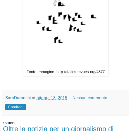
Fonte Immagine: http://italies.revues.org/4577
SaraDurantini
at
ottobre 18, 2015
Nessun commento:
Condividi
16/10/15
Oltre la notizia per un giornalismo di