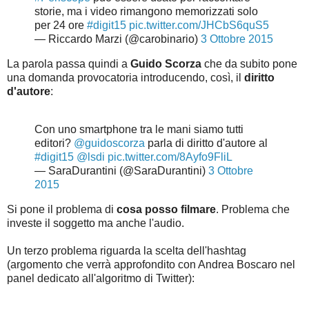
storie, ma i video rimangono memorizzati solo
per 24 ore
#digit15
pic.twitter.com/JHCbS6quS5
— Riccardo Marzi (@carobinario)
3 Ottobre 2015
La parola passa quindi a
Guido Scorza
che da subito pone
una domanda provocatoria introducendo, così, il
diritto
d'autore
:
Con uno smartphone tra le mani siamo tutti
editori?
@guidoscorza
parla di diritto d'autore al
#digit15
@lsdi
pic.twitter.com/8Ayfo9FliL
— SaraDurantini (@SaraDurantini)
3 Ottobre
2015
Si pone il problema di
cosa posso filmare
. Problema che
investe il soggetto ma anche l'audio.
Un terzo problema riguarda la scelta dell'hashtag
(argomento che verrà approfondito con Andrea Boscaro nel
panel dedicato all'algoritmo di Twitter):