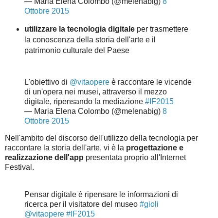
— Maria Elena Colombo (@melenabig)
8
Ottobre 2015
utilizzare la tecnologia digitale
per trasmettere
la conoscenza della storia dell'arte e il
patrimonio culturale del Paese
L'obiettivo di
@vitaopere
è raccontare le vicende
di un'opera nei musei, attraverso il mezzo
digitale, ripensando la mediazione
#IF2015
— Maria Elena Colombo (@melenabig)
8
Ottobre 2015
Nell'ambito del discorso dell'utilizzo della tecnologia per
raccontare la storia dell'arte, vi è la
progettazione e
realizzazione dell'app
presentata proprio all'Internet
Festival.
Pensar digitale è ripensare le informazioni di
ricerca per il visitatore del museo
#gioli
@vitaopere
#IF2015