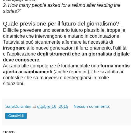
2. How many people asked for a refund after reading the
stories?"
Quale previsione per il futuro del giornalismo?
Difficile prevedere uno scenario futuro plausibile, troppe le
dinamiche che intervengono e mutano in continuazione.
Tuttavia si può sicuramente affermare la necessità di
insegnare
alle nuove generazioni il funzionamento, l'utilità
e l'applicazione
degli strumenti che un giornalista digitale
deve conoscere
.
Accanto alle competenze è fondamentale una
forma mentis
aperta ai cambiamenti
(anche repentini), che si adatta ai
contesti e che sa muoversi e destreggiarsi in molte
situazioni.
SaraDurantini
at
ottobre 16, 2015
Nessun commento:
Condividi
11/10/15