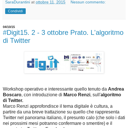
SaraDurantini
at
ottobre 11, 2015
Nessun commento:
Condividi
04/10/15
#Digit15. 2 - 3 ottobre Prato. L'algoritmo
di Twitter
Workshop operativo e interessante quello tenuto da
Andrea
Boscaro
, con introduzione di
Marco Renzi
, sull'
algoritmo
di Twitter.
Marco Renzi approfondisce il tema digitale è cultura, a
partire da una breve trattazione su quello che rappresenta
Twitter nel panorama italiano, il presunto calo (che solo i dati
nei prossimi mesi potranno confermare o smentire) e il