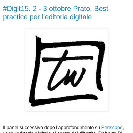
#Digit15. 2 - 3 ottobre Prato. Best
practice per l'editoria digitale
Il panel successivo dopo l'approfondimento su
Periscope
,