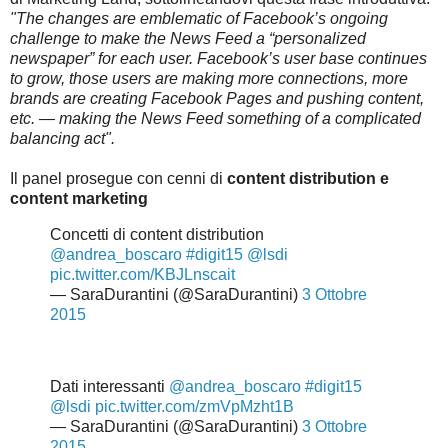
"The changes are emblematic of Facebook’s ongoing
challenge to make the News Feed a “personalized
newspaper” for each user. Facebook’s user base continues
to grow, those users are making more connections, more
brands are creating Facebook Pages and pushing content,
etc. — making the News Feed something of a complicated
balancing act".
Il panel prosegue con cenni di
content distribution e
content marketing
Concetti di content distribution
@andrea_boscaro
#digit15
@lsdi
pic.twitter.com/KBJLnscait
— SaraDurantini (@SaraDurantini)
3 Ottobre
2015
Dati interessanti
@andrea_boscaro
#digit15
@lsdi
pic.twitter.com/zmVpMzht1B
— SaraDurantini (@SaraDurantini)
3 Ottobre
2015