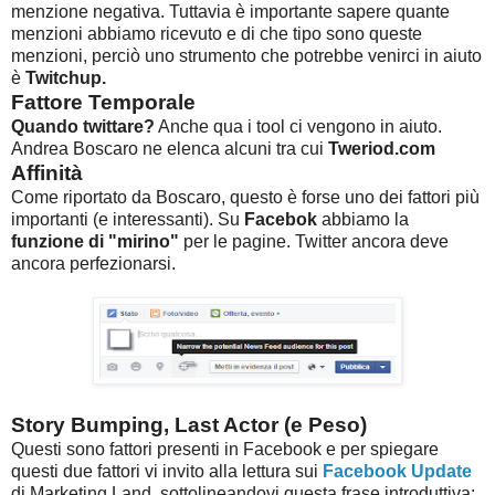
menzione negativa. Tuttavia è importante sapere quante
menzioni abbiamo ricevuto e di che tipo sono queste
menzioni, perciò uno strumento che potrebbe venirci in aiuto
è
Twitchup.
Fattore Temporale
Quando twittare?
Anche qua i tool ci vengono in aiuto.
Andrea Boscaro ne elenca alcuni tra cui
Tweriod.com
Affinità
Come riportato da Boscaro, questo è forse uno dei fattori più
importanti (e interessanti). Su
Facebok
abbiamo la
funzione di "mirino"
per le pagine. Twitter ancora deve
ancora perfezionarsi.
Story Bumping, Last Actor (e Peso)
Questi sono fattori presenti in Facebook e per spiegare
questi due fattori vi invito alla lettura sui
Facebook Update
di Marketing Land, sottolineandovi questa frase introduttiva: