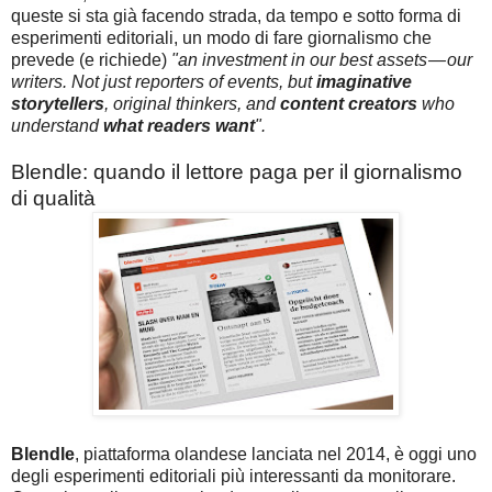
queste si sta già facendo strada, da tempo e sotto forma di
esperimenti editoriali, un modo di fare giornalismo che
prevede (e richiede)
"an investment in our best assets — our
writers. Not just reporters of events, but
imaginative
storytellers
, original thinkers, and
content creators
who
understand
what readers want
".
Blendle: quando il lettore paga per il giornalismo
di qualità
Blendle
, piattaforma olandese lanciata nel 2014, è oggi uno
degli esperimenti editoriali più interessanti da monitorare.