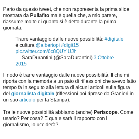
Parto da questo tweet, che non rappresenta la prima slide
mostrata da
Puliafito
ma è quella che, a mio parere,
riassume molto di quanto si è detto durante la prima
giornata:
Trarre vantaggio dalle nuove possibilità:
#digitale
è cultura
@albertopi
#digit15
pic.twitter.com/6c8QUYiUJh
— SaraDurantini (@SaraDurantini)
3 Ottobre
2015
Il nodo è trarre vantaggio dalle nuove possibilità. Il che mi
riporta con la memoria a un paio di riflessioni che avevo fatto
tempo fa in seguito alla lettura di alcuni articoli sulla figura
del
giornalista digitale
(riflessioni poi riprese da Granieri in
un suo
articolo
per la Stampa).
Tra le nuove possibilità abbiamo (anche)
Periscope
. Come
usarlo? Per cosa? E quale sarà il rapporto con il
giornalismo, lo ucciderà?