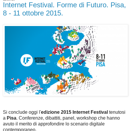
Internet Festival. Forme di Futuro. Pisa,
8 - 11 ottobre 2015.
Si conclude oggi l'
edizione 2015 Internet Festival
tenutosi
a
Pisa
. Conferenze, dibattiti, panel, workshop che hanno
avuto il merito di approfondire lo scenario digitale
contemporaneo.