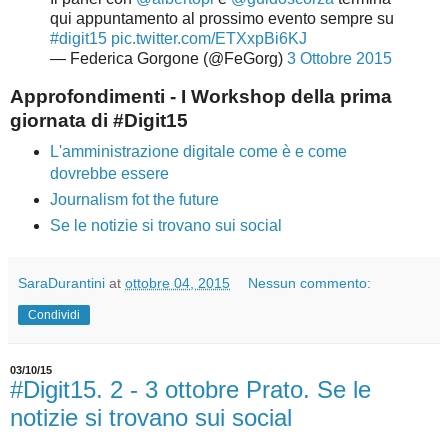
qui appuntamento al prossimo evento sempre su
#digit15
pic.twitter.com/ETXxpBi6KJ
— Federica Gorgone (@FeGorg)
3 Ottobre 2015
Approfondimenti - I Workshop della prima
giornata di #Digit15
L'amministrazione digitale come è e come
dovrebbe essere
Journalism fot the future
Se le notizie si trovano sui social
SaraDurantini
at
ottobre 04, 2015
Nessun commento:
Condividi
03/10/15
#Digit15. 2 - 3 ottobre Prato. Se le
notizie si trovano sui social