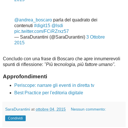
@andrea_boscaro
parla del quadrato dei
contenuti
#digit15
@lsdi
pic.twitter.com/FCiRZrxz57
— SaraDurantini (@SaraDurantini)
3 Ottobre
2015
Concludo con una frase di Boscaro che apre innumerevoli
spunti di riflessione:
"Più tecnologia, più fattore umano".
Approfondimenti
Periscope: narrare gli eventi in diretta tv
Best Practice per l'editoria digitale
SaraDurantini
at
ottobre 04, 2015
Nessun commento:
Condividi