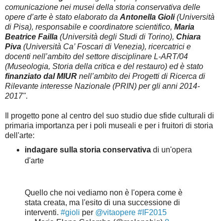
comunicazione nei musei della storia conservativa delle
opere d’arte è stato elaborato da
Antonella Gioli
(Università
di Pisa), responsabile e coordinatore scientifico,
Maria
Beatrice Failla
(Università degli Studi di Torino),
Chiara
Piva
(Università Ca’ Foscari di Venezia), ricercatrici e
docenti nell’ambito del settore disciplinare L-ART/04
(Museologia, Storia della critica e del restauro) ed è stato
finanziato dal MIUR
nell’ambito dei Progetti di Ricerca di
Rilevante interesse Nazionale (PRIN) per gli anni 2014-
2017"
.
Il progetto pone al centro del suo studio due sfide culturali di
primaria importanza per i poli museali e per i fruitori di storia
dell'arte:
indagare sulla storia conservativa
di un'opera
d'arte
Quello che noi vediamo non è l'opera come è
stata creata, ma l'esito di una successione di
interventi.
#gioli
per
@vitaopere
#IF2015