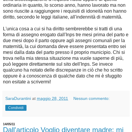
ordinaria in quanto, lo scorso anno, hanno lavorato ma non
sono riuscite a raggiungere i requisiti di idoneità non hanno
diritto, secondo le leggi italiane, all'indennità di maternità.
L'unica cosa a cui si ha diritto sembrerebbe si tratti di una
forma di assegno erogato dall'Inps tre mesi prima del parto e
due mesi dopo il parto oppure agli assegni comunali per la
maternità, la cui domanda deve essere presentata entro sei
mesi dalla data del parto presso il proprio municipio. Chi si
trova nella mia stessa situazione ma vuole saperne di più,
può leggere direttamente sul sito dell'Inps. Se invece
qualcuno ha notato delle discrepanze in ciò che ho scritto
oppure è a conoscenza di qualche dato che mi è sfuggito
non esitate a scrivermi!
SaraDurantini
at
maggio 28, 2011
Nessun commento:
Condividi
14/05/11
Dall'articolo Voglio diventare madre: mi