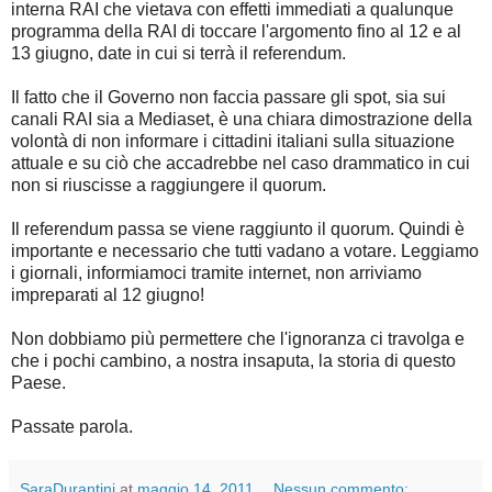
interna RAI che vietava con effetti immediati a qualunque
programma della RAI di toccare l'argomento fino al 12 e al
13 giugno, date in cui si terrà il referendum.
Il fatto che il Governo non faccia passare gli spot, sia sui
canali RAI sia a Mediaset, è una chiara dimostrazione della
volontà di non informare i cittadini italiani sulla situazione
attuale e su ciò che accadrebbe nel caso drammatico in cui
non si riuscisse a raggiungere il quorum.
Il referendum passa se viene raggiunto il quorum. Quindi è
importante e necessario che tutti vadano a votare. Leggiamo
i giornali, informiamoci tramite internet, non arriviamo
impreparati al 12 giugno!
Non dobbiamo più permettere che l'ignoranza ci travolga e
che i pochi cambino, a nostra insaputa, la storia di questo
Paese.
Passate parola.
SaraDurantini
at
maggio 14, 2011
Nessun commento: