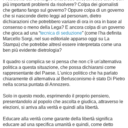
più importanti problemi da risolvere? Colpa dei giornalisti
che gettano fango sul governo? Oppure colpa di un governo
che si nasconde dietro leggi ad personam, dietro
dichiarazioni che potrebbero variare di ora in ora in base al
consenso o meno della Lega? E ancora colpa di un governo
che gioca ad una “
tecnica di seduzione
” (come l'ha definita
Marcello Sorgi, nel suo editoriale apparso oggi su La
Stampa) che potrebbe altresì essere interpretata come una
ben più evidente dietrologia?
Il quadro si complica se si pensa che non c'è un'alternativa
politica a questa situazione, che possa dichiararsi come
rappresentante del Paese. L'unico politico che ha parlato
chiaramente di alternativa al Berlusconismo è stato Di Pietro
nella scorsa puntata di Annozero.
Solo in questo modo, esprimendo il proprio pensiero,
presentandolo al popolo che ascolta e giudica, attraverso le
elezioni, si arriva alla verità e quindi alla libertà.
Educare alla verità come garante della libertà significa
educare ad una specifica umanità e quindi, come detto