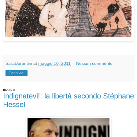
SaraDurantini
at
maggio 10, 2011
Nessun commento:
Condividi
06/05/11
Indignatevi!: la libertà secondo Stéphane
Hessel