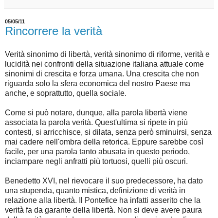
05/05/11
Rincorrere la verità
Verità sinonimo di libertà, verità sinonimo di riforme, verità e
lucidità nei confronti della situazione italiana attuale come
sinonimi di crescita e forza umana. Una crescita che non
riguarda solo la sfera economica del nostro Paese ma
anche, e soprattutto, quella sociale.
Come si può notare, dunque, alla parola libertà viene
associata la parola verità. Quest'ultima si ripete in più
contesti, si arricchisce, si dilata, senza però sminuirsi, senza
mai cadere nell'ombra della retorica. Eppure sarebbe così
facile, per una parola tanto abusata in questo periodo,
inciampare negli anfratti più tortuosi, quelli più oscuri.
Benedetto XVI, nel rievocare il suo predecessore, ha dato
una stupenda, quanto mistica, definizione di verità in
relazione alla libertà. Il Pontefice ha infatti asserito che la
verità fa da garante della libertà. Non si deve avere paura