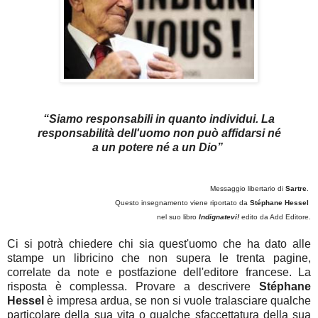
“Siamo responsabili in quanto individui. La
responsabilità dell'uomo non può affidarsi né
a un potere né a un Dio”
Messaggio libertario di
Sartre
.
Questo insegnamento viene riportato da
Stéphane Hessel
nel suo libro
Indignatevi!
edito da Add Editore.
Ci si potrà chiedere chi sia quest'uomo che ha dato alle
stampe un libricino che non supera le trenta pagine,
correlate da note e postfazione dell'editore francese. La
risposta è complessa. Provare a descrivere
Stéphane
Hessel
è impresa ardua, se non si vuole tralasciare qualche
particolare della sua vita o qualche sfaccettatura della sua