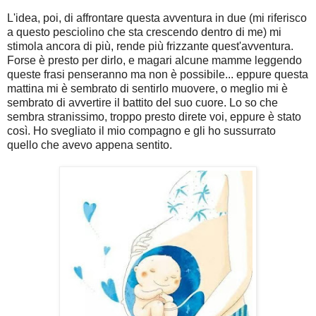
L'idea, poi, di affrontare questa avventura in due (mi riferisco
a questo pesciolino che sta crescendo dentro di me) mi
stimola ancora di più, rende più frizzante quest'avventura.
Forse è presto per dirlo, e magari alcune mamme leggendo
queste frasi penseranno ma non è possibile... eppure questa
mattina mi è sembrato di sentirlo muovere, o meglio mi è
sembrato di avvertire il battito del suo cuore. Lo so che
sembra stranissimo, troppo presto direte voi, eppure è stato
così. Ho svegliato il mio compagno e gli ho sussurrato
quello che avevo appena sentito.