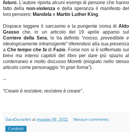
futuro.
L'autore riporta alcuni esempi di persone che hanno
fatto della
non-violenza
e della speranza il manifesto del
loro pensiero:
Mandela
e
Martin Luther King
.
Dispiace leggere il sarcasmo e la pungente ironia di
Aldo
Grasso
che, in un articolo del 19 aprile apparso sul
Corriere della Sera
, lo ha definito
“noioso, prevedibile e
ideologicamente intransigente”
riferendosi alla sua presenza
a
Che tempo che fa
di
Fazio
. Forse non si è soffermato sui
brevi ma intensi capitoli del libro per dare più spazio al
conterraneo e molto discusso Moretti (elogiato nello stesso
articolo come personaggio
“in gran forma”
).
--
“Creare è resistere, resistere è creare” .
SaraDurantini
at
maggio 06, 2011
Nessun commento:
Condividi