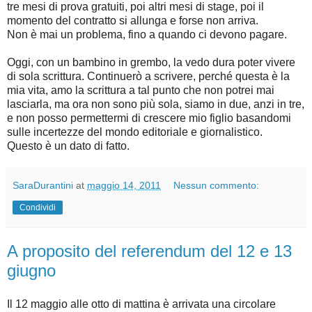
tre mesi di prova gratuiti, poi altri mesi di stage, poi il
momento del contratto si allunga e forse non arriva.
Non è mai un problema, fino a quando ci devono pagare.
Oggi, con un bambino in grembo, la vedo dura poter vivere
di sola scrittura. Continuerò a scrivere, perché questa è la
mia vita, amo la scrittura a tal punto che non potrei mai
lasciarla, ma ora non sono più sola, siamo in due, anzi in tre,
e non posso permettermi di crescere mio figlio basandomi
sulle incertezze del mondo editoriale e giornalistico.
Questo è un dato di fatto.
SaraDurantini
at
maggio 14, 2011
Nessun commento:
Condividi
A proposito del referendum del 12 e 13
giugno
Il 12 maggio alle otto di mattina è arrivata una circolare