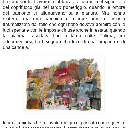
ha conosciuto il lavoro in fabbrica a otto anni, e il significato
del coprifuoco già nel tardo pomeriggio, quando le ombre
del tramonto si allungavano sulla pianura. Mia nonna
materna era una bambina di cinque anni, è rimasta
traumatizzata dal fatto che ogni notte doveva dormire con le
luci spente e con le imposte chiuse anche in estate, quando
la pianura trasudava fino a tarda notte. Tuttora, per
addormentarsi, ha bisogno della luce di una lampada o di
una candela.
In una famiglia che ha avuto un tipo di passato come questo,