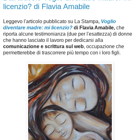
licenzio? di Flavia Amabile
Leggevo l'articolo pubblicato su La Stampa,
Voglio
diventare madre: mi licenzio?
di Flavia Amabile,
che
riporta alcune testimonianza (due per l'esattezza) di donne
che hanno lasciato il lavoro per dedicarsi alla
comunicazione e scrittura sul web
, occupazione che
permetterebbe di trascorrere più tempo con i loro figli.