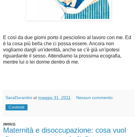
E così da due giorni porto il pesciolino al lavoro con me. Ed
è la cosa più bella che ci possa essere. Ancora non
vogliamo dargli un'identità, anche se c'è già un'ipotesi
riguardante il sesso. Attendiamo la prossima ecografia,
mentre lui o lei dorme dentro di me.
SaraDurantini
at
maggio 31, 2011
Nessun commento:
Condividi
28/05/11
Maternità e disoccupazione: cosa vuol