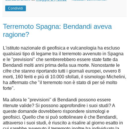
Condividi
Terremoto Spagna: Bendandi aveva
ragione?
L'istituto nazionale di geofisica e vulcanologia ha escluso
qualsiasi tipo di legame tra il terremoto avvenuto in Spagna
e le "previsioni" che sembrerebbero essere state fatte da
Bendandi molti anni prima della sua morte. Nonostante le
cifre che stanno riportando tutti i giornali europei, ovvero 8
morti, 160 feriti e più di 10.000 sfollati, il sismologo Michelini,
ha affermato che "il terremoto non è stato di per sé molto
forte".
Ma allora le "previsioni" di Bendandi possono essere
ritenute valide? Si possono approfondire i suoi studi? A
queste domande dovrebbero rispondere sismologi e
geofisici. Quello che si può sottolineare è che Bendandi,
attraverso i suoi studi, è riuscito a risalire al giorno esatto in
cui sarebbe avvenuto il terremoto inoltre ha individuato la