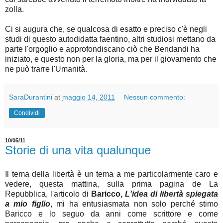
zolla.
Ci si augura che, se qualcosa di esatto e preciso c'è negli
studi di questo autodidatta faentino, altri studiosi mettano da
parte l'orgoglio e approfondiscano ciò che Bendandi ha
iniziato, e questo non per la gloria, ma per il giovamento che
ne può trarre l'Umanità.
SaraDurantini
at
maggio 14, 2011
Nessun commento:
Condividi
10/05/11
Storie di una vita qualunque
Il tema della libertà è un tema a me particolarmente caro e
vedere, questa mattina, sulla prima pagina de La
Repubblica, l'articolo di
Baricco,
L'idea di libertà spiegata
a mio figlio
, mi ha entusiasmata non solo perché stimo
Baricco e lo seguo da anni come scrittore e come