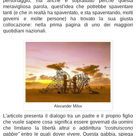
personaggio, ma anche e soprattutto perché questa
meravigliosa parola, quest'idea che potrebbe spaventare
tanti (e che in realtà ha spaventato, e sta spaventando, molti
governi e molte persone) ha trovato la sua giusta
collocazione: nella prima pagina di uno dei maggiori
quotidiani nazionali.
Alexander Milov
L'articolo presenta il dialogo tra un padre e il proprio figlio
che vuole sapere cosa significa essere governati da uomini
che limitano la libertà altrui o addirittura
“costruiscono
gabbie”
entro le quali dover vivere. Questa gabbia, spiega