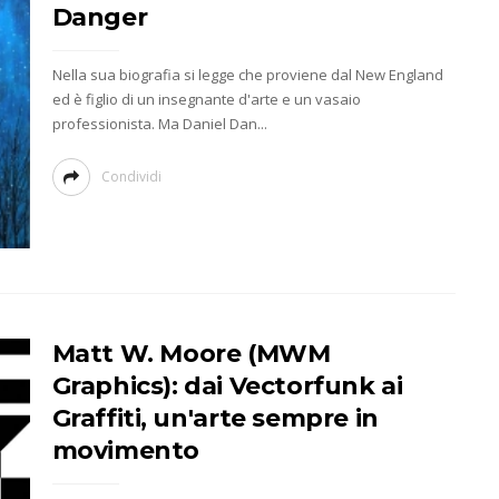
Danger
Nella sua biografia si legge che proviene dal New England
ed è figlio di un insegnante d'arte e un vasaio
professionista. Ma Daniel Dan...
Condividi
Matt W. Moore (MWM
Graphics): dai Vectorfunk ai
Graffiti, un'arte sempre in
movimento