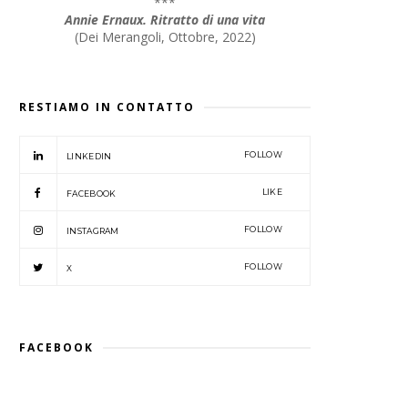
***
Annie Ernaux. Ritratto di una vita
(
Dei Merangoli, Ottobre, 2022
)
RESTIAMO IN CONTATTO
FOLLOW
LINKEDIN
LIKE
FACEBOOK
FOLLOW
INSTAGRAM
FOLLOW
X
FACEBOOK