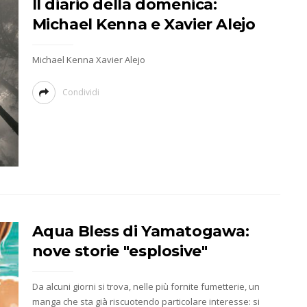
Il diario della domenica:
Michael Kenna e Xavier Alejo
Michael Kenna Xavier Alejo
Condividi
Aqua Bless di Yamatogawa:
nove storie "esplosive"
Da alcuni giorni si trova, nelle più fornite fumetterie, un
manga che sta già riscuotendo particolare interesse: si