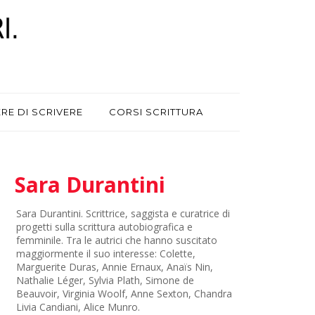
ERE DI SCRIVERE
CORSI SCRITTURA
Sara Durantini
Sara Durantini. Scrittrice, saggista e curatrice di
progetti sulla scrittura autobiografica e
femminile. Tra le autrici che hanno suscitato
maggiormente il suo interesse: Colette,
Marguerite Duras, Annie Ernaux, Anaïs Nin,
Nathalie Léger, Sylvia Plath, Simone de
Beauvoir, Virginia Woolf, Anne Sexton, Chandra
Livia Candiani, Alice Munro.