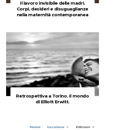
Il lavoro invisibile delle madri.
Corpi, desideri e disuguaglianze
nella maternità contemporanea
Retrospettiva a Torino. Il mondo
di Elliott Erwitt.