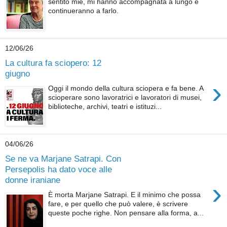
sentito mie, mi hanno accompagnata a lungo e
continueranno a farlo.
12/06/26
La cultura fa sciopero: 12
giugno
›
Oggi il mondo della cultura sciopera e fa bene. A
scioperare sono lavoratrici e lavoratori di musei,
biblioteche, archivi, teatri e istituzi...
04/06/26
Se ne va Marjane Satrapi. Con
Persepolis ha dato voce alle
donne iraniane
›
È morta Marjane Satrapi. E il minimo che possa
fare, e per quello che può valere, è scrivere
queste poche righe. Non pensare alla forma, a...