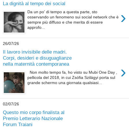
La dignità al tempo dei social
›
Da un po' di tempo a questa parte, sto
osservando un fenomeno sui social network che è
sempre più diffuso e che merita di essere
approfo...
26/07/26
Il lavoro invisibile delle madri.
Corpi, desideri e disuguaglianze
nella maternità contemporanea
›
Non molto tempo fa, ho visto su Mubi One Day ,
pellicola del 2018, in cui Zsófia Szilágyi porta sul
grande schermo una giornata qualsiasi...
02/07/26
Questo mio corpo finalista al
Premio Letterario Nazionale
Forum Traiani