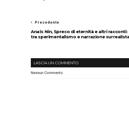
Precedente
Anaïs Nin, Spreco di eternità e altri racconti:
tra sperimentalismo e narrazione surrealist
LASCIA UN COMMENTO
Nessun Commento: