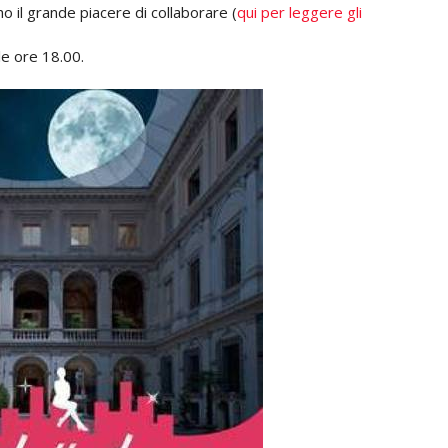
ho il grande piacere di collaborare
(
qui per leggere gli
le ore 18.00.