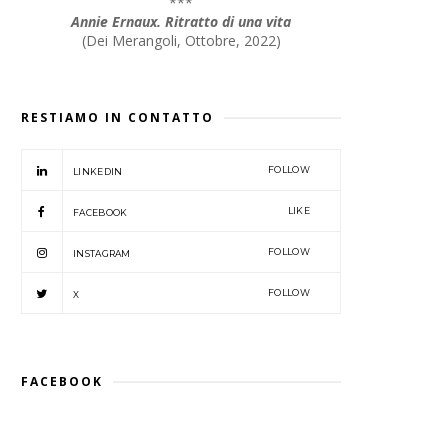
***
Annie Ernaux. Ritratto di una vita
(
Dei Merangoli, Ottobre, 2022
)
RESTIAMO IN CONTATTO
FOLLOW
LINKEDIN
LIKE
FACEBOOK
FOLLOW
INSTAGRAM
FOLLOW
X
FACEBOOK