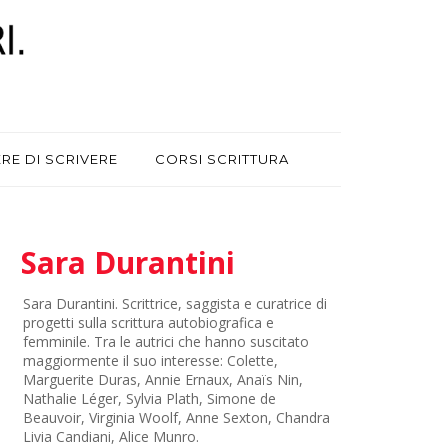
ERE DI SCRIVERE
CORSI SCRITTURA
Sara Durantini
Sara Durantini. Scrittrice, saggista e curatrice di
progetti sulla scrittura autobiografica e
femminile. Tra le autrici che hanno suscitato
maggiormente il suo interesse: Colette,
Marguerite Duras, Annie Ernaux, Anaïs Nin,
Nathalie Léger, Sylvia Plath, Simone de
Beauvoir, Virginia Woolf, Anne Sexton, Chandra
Livia Candiani, Alice Munro.