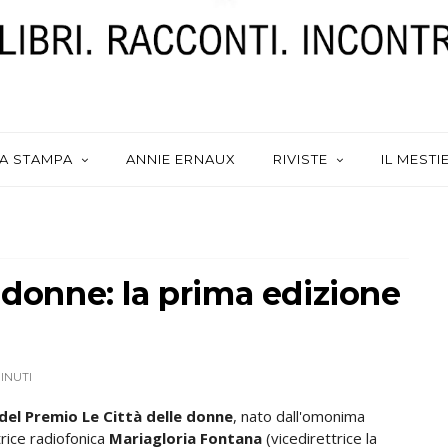
A STAMPA
ANNIE ERNAUX
RIVISTE
IL MESTI
 donne: la prima edizione
MINUTI
del Premio Le Città delle donne
, nato dall'omonima
ttrice radiofonica
Mariagloria Fontana
(vicedirettrice la