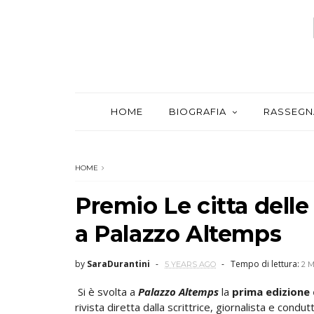
HOME
BIOGRAFIA
RASSEGN
HOME
Premio Le citta delle
a Palazzo Altemps
by
SaraDurantini
Tempo di lettura:
5 YEARS AGO
2 
Si è svolta a
Palazzo Altemps
la
prima edizione 
rivista diretta dalla scrittrice, giornalista e condu