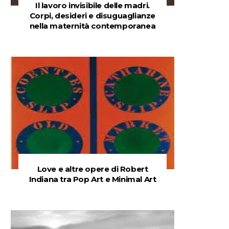
Il lavoro invisibile delle madri.
Corpi, desideri e disuguaglianze
nella maternità contemporanea
Love e altre opere di Robert
Indiana tra Pop Art e Minimal Art