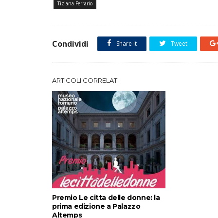
Tiziana Ferrario
Condividi
Share it
Tweet
ARTICOLI CORRELATI
Premio Le citta delle donne: la
prima edizione a Palazzo
Altemps