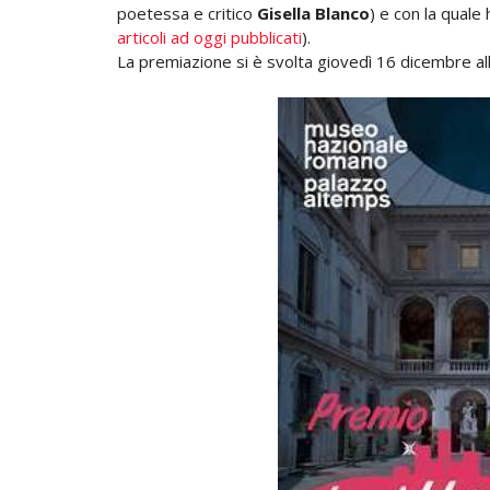
poetessa e critico
Gisella Blanco
) e con la qua
le 
articoli ad oggi pubblicati
).
La premiazione si è svolta giovedì 16 dicembre al