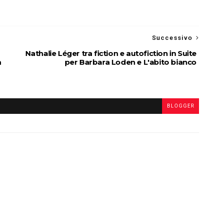
Successivo
Nathalie Léger tra fiction e autofiction in Suite
a
per Barbara Loden e L'abito bianco
BLOGGER