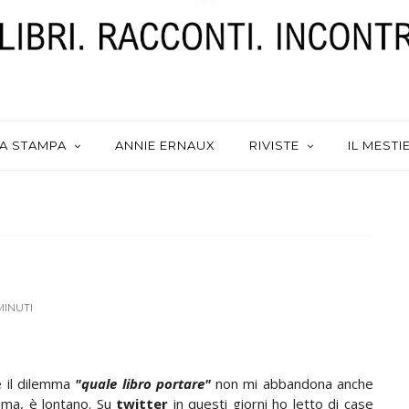
A STAMPA
ANNIE ERNAUX
RIVISTE
IL MESTI
MINUTI
e il dilemma
"quale libro portare"
non mi abbandona anche
Roma, è lontano. Su
twitter
in questi giorni ho letto di case