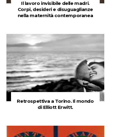
Il lavoro invisibile delle madri.
Corpi, desideri e disuguaglianze
nella maternità contemporanea
Retrospettiva a Torino. Il mondo
di Elliott Erwitt.