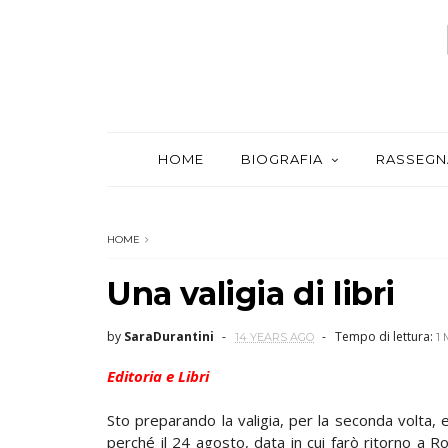
HOME
BIOGRAFIA
RASSEGN
HOME
Una valigia di libri
by
SaraDurantini
Tempo di lettura:
14 YEARS AGO
1 
Editoria e Libri
Sto preparando la valigia, per la seconda volta, 
perché il 24 agosto, data in cui farò ritorno a 