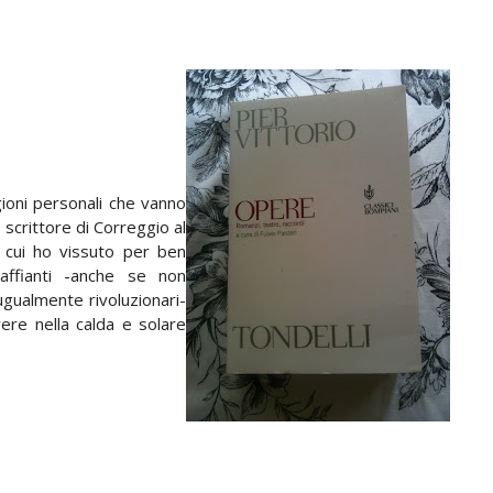
ioni personali che vanno
scrittore di Correggio al
n cui ho vissuto per ben
raffianti -anche se non
ugualmente rivoluzionari-
ere nella calda e solare