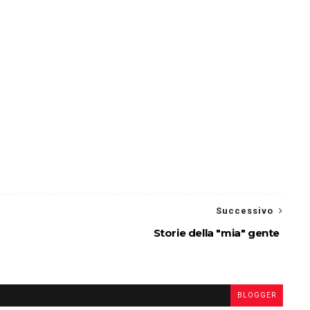
Successivo
Storie della "mia" gente
BLOGGER