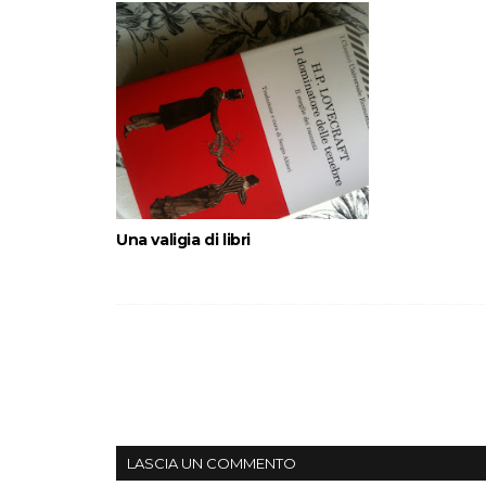
Una valigia di libri
LASCIA UN COMMENTO