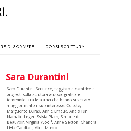
ERE DI SCRIVERE
CORSI SCRITTURA
Sara Durantini
Sara Durantini. Scrittrice, saggista e curatrice di
progetti sulla scrittura autobiografica e
femminile. Tra le autrici che hanno suscitato
maggiormente il suo interesse: Colette,
Marguerite Duras, Annie Ernaux, Anaïs Nin,
Nathalie Léger, Sylvia Plath, Simone de
Beauvoir, Virginia Woolf, Anne Sexton, Chandra
Livia Candiani, Alice Munro.