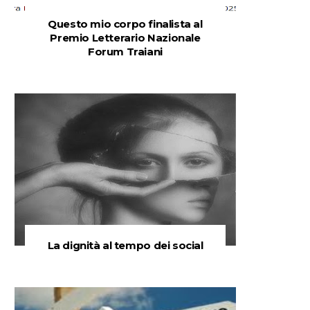
Questo mio corpo finalista al
Premio Letterario Nazionale
Forum Traiani
La dignità al tempo dei social