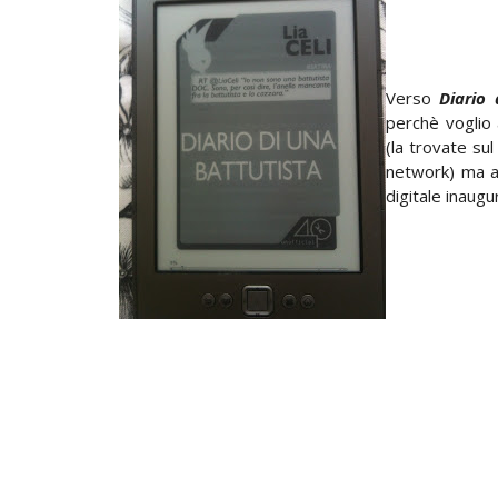
Verso
Diario 
perchè voglio 
(la trovate sul
network) ma a
digitale inaugu