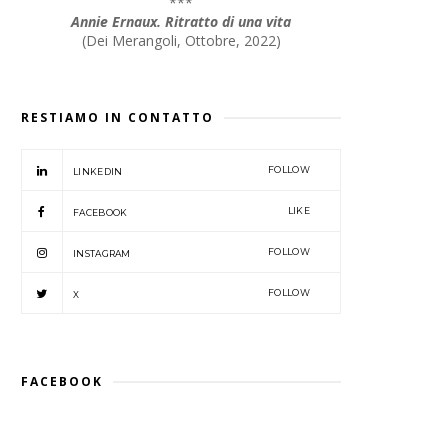
***
Annie Ernaux. Ritratto di una vita
(
Dei Merangoli, Ottobre, 2022
)
RESTIAMO IN CONTATTO
FOLLOW
LINKEDIN
LIKE
FACEBOOK
FOLLOW
INSTAGRAM
FOLLOW
X
FACEBOOK