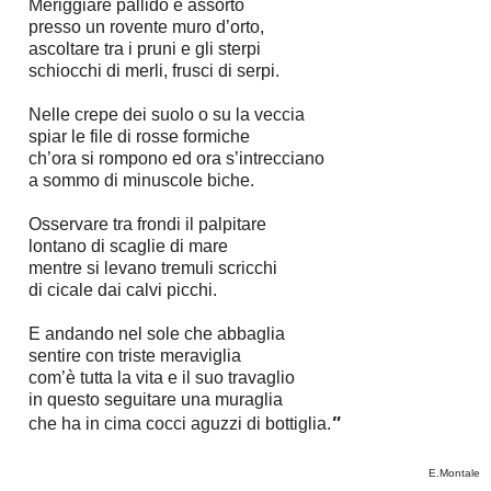
Meriggiare pallido e assorto
presso un rovente muro d’orto,
ascoltare tra i pruni e gli sterpi
schiocchi di merli, frusci di serpi.
Nelle crepe dei suolo o su la veccia
spiar le file di rosse formiche
ch’ora si rompono ed ora s’intrecciano
a sommo di minuscole biche.
Osservare tra frondi il palpitare
lontano di scaglie di mare
mentre si levano tremuli scricchi
di cicale dai calvi picchi.
E andando nel sole che abbaglia
sentire con triste meraviglia
com’è tutta la vita e il suo travaglio
in questo seguitare una muraglia
"
che ha in cima cocci aguzzi di bottiglia.
E.Montale