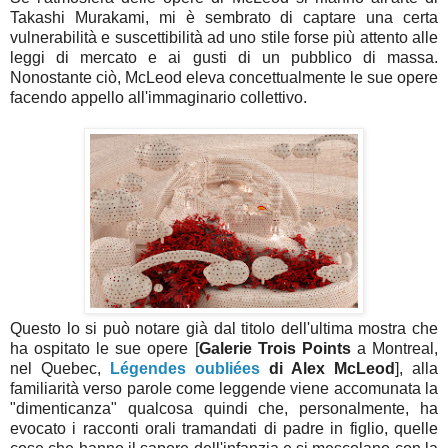
Takashi Murakami, mi è sembrato di captare una certa
vulnerabilità e suscettibilità ad uno stile forse più attento alle
leggi di mercato e ai gusti di un pubblico di massa.
Nonostante ciò, McLeod eleva concettualmente le sue opere
facendo appello all'immaginario collettivo.
Questo lo si può notare già dal titolo dell'ultima mostra che
ha ospitato le sue opere [
Galerie Trois Points
a Montreal,
nel Quebec,
Légendes oubliées
di Alex McLeod
], alla
familiarità verso parole come leggende viene accomunata la
"dimenticanza" qualcosa quindi che, personalmente, ha
evocato i racconti orali tramandati di padre in figlio, quelle