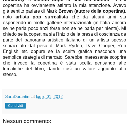
copertina ha ovviamente attirato la mia attenzione. Avevo
già sentito parlare di
Mark Brown (autore della copertina)
,
noto
artista pop surrealista
che da alcuni anni sta
esponendo in molte gallerie internazionali (in Italia ancora
se ne parla poco anzi forse non se ne parla per niente). Mi
chiedo se la copertina sia l'inizio della presa di coscienza da
parte del panorama artistico italiano di un artista spesso
schiacciato dal peso di Mark Ryden, Dave Cooper, Ron
English etc oppure se la scelta grafica nasconda una
semplice strategia di mercato. Sarebbe interessante scoprire
che invece la copertina è stata scelta pensando alle
tematiche del libro, dando così un valore aggiunto allo
stesso.
SaraDurantini
at
luglio 01, 2012
Condividi
Nessun commento: