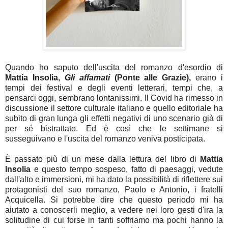
Quando ho saputo dell'uscita del romanzo d'esordio di
Mattia Insolia,
Gli affamati
(Ponte alle Grazie),
erano i
tempi dei festival e degli eventi letterari, tempi che, a
pensarci oggi, sembrano lontanissimi. Il Covid ha rimesso in
discussione il settore culturale italiano e quello editoriale ha
subito di gran lunga gli effetti negativi di uno scenario già di
per sé bistrattato. Ed è così che le settimane si
susseguivano e l'uscita del romanzo veniva posticipata.
È passato più di un mese dalla lettura del libro di
Mattia
Insolia
e questo tempo sospeso, fatto di paesaggi, vedute
dall'alto e immersioni, mi ha dato la possibilità di riflettere sui
protagonisti del suo romanzo, Paolo e Antonio, i fratelli
Acquicella. Si potrebbe dire che questo periodo mi ha
aiutato a conoscerli meglio, a vedere nei loro gesti d'ira la
solitudine di cui forse in tanti soffriamo ma pochi hanno la