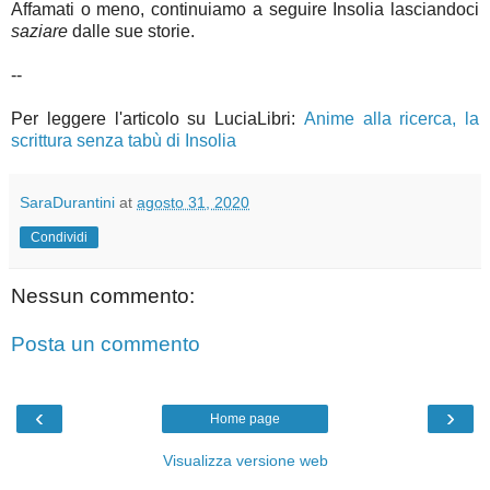
Affamati o meno, continuiamo a seguire Insolia lasciandoci
saziare
dalle sue storie.
--
Per leggere l'articolo su LuciaLibri:
Anime alla ricerca, la
scrittura senza tabù di Insolia
SaraDurantini
at
agosto 31, 2020
Condividi
Nessun commento:
Posta un commento
‹
›
Home page
Visualizza versione web