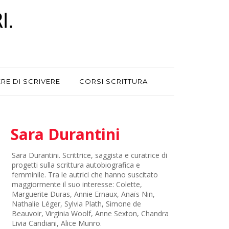
ERE DI SCRIVERE
CORSI SCRITTURA
Sara Durantini
Sara Durantini. Scrittrice, saggista e curatrice di
progetti sulla scrittura autobiografica e
femminile. Tra le autrici che hanno suscitato
maggiormente il suo interesse: Colette,
Marguerite Duras, Annie Ernaux, Anaïs Nin,
Nathalie Léger, Sylvia Plath, Simone de
Beauvoir, Virginia Woolf, Anne Sexton, Chandra
Livia Candiani, Alice Munro.