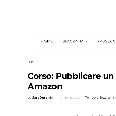
HOME
BIOGRAFIA
RASSEGN
HOME
Corso: Pubblicare un 
Amazon
by
SaraDurantini
Tempo di lettura:
9 YEARS AGO
1 M