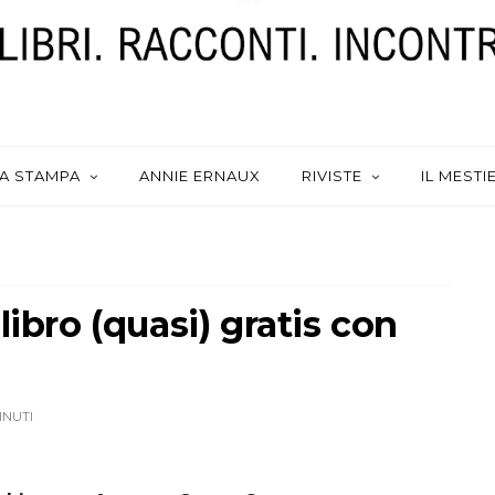
A STAMPA
ANNIE ERNAUX
RIVISTE
IL MESTI
libro (quasi) gratis con
INUTI