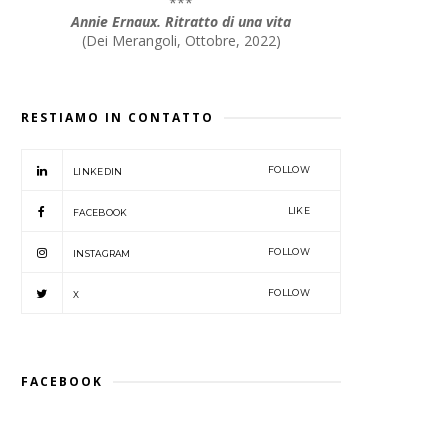
***
Annie Ernaux. Ritratto di una vita
(
Dei Merangoli, Ottobre, 2022
)
RESTIAMO IN CONTATTO
FOLLOW
LINKEDIN
LIKE
FACEBOOK
FOLLOW
INSTAGRAM
FOLLOW
X
FACEBOOK