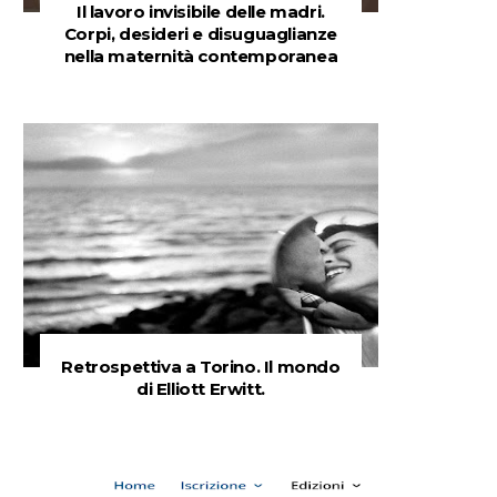
Il lavoro invisibile delle madri.
Corpi, desideri e disuguaglianze
nella maternità contemporanea
Retrospettiva a Torino. Il mondo
di Elliott Erwitt.