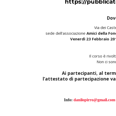
https://pubblicat
Dov
Via dei Cast
sede dell'associazione
Amici della Fon
Venerdì 23 Febbraio 201
Il corso è rivolt
Non ci sono
Ai partecipanti, al ter
l’attestato di partecipazione val
Info:
danilopirro@gmail.com