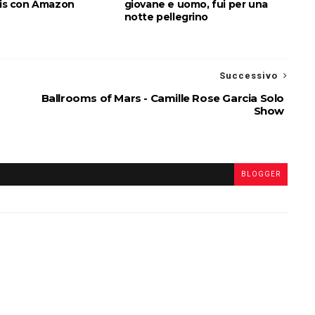
atis con Amazon
giovane e uomo, fui per una
notte pellegrino
Successivo
Ballrooms of Mars - Camille Rose Garcia Solo
Show
BLOGGER