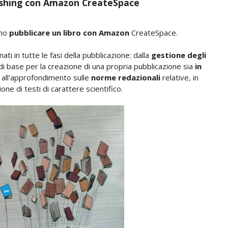
lishing con Amazon CreateSpace
ono
pubblicare un libro con Amazon
CreateSpace.
i in tutte le fasi della pubblicazione: dalla
gestione degli
di base per la creazione di una propria pubblicazione sia
in
 all'approfondimento sulle
norme redazionali
relative, in
ione di testi di carattere scientifico.