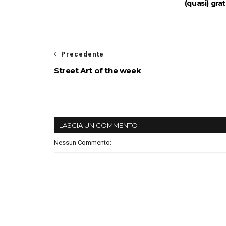
(quasi) gr
Precedente
Street Art of the week
LASCIA UN COMMENTO
Nessun Commento: