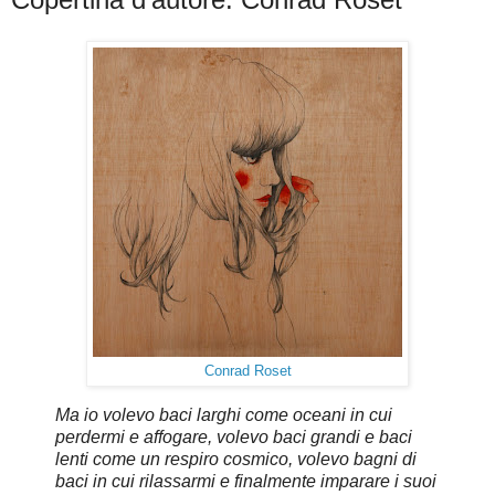
Conrad Roset
Ma io volevo baci larghi come oceani in cui
perdermi e affogare, volevo baci grandi e baci
lenti come un respiro cosmico, volevo bagni di
baci in cui rilassarmi e finalmente imparare i suoi