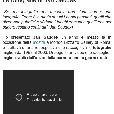
"Se una fotografia non racconta una storia non è una
fotografia. Forse è la storia di tutti i nostri pensieri, quelli che
diventano pubblici e sfidano i luoghi comuni e quelli che per
pudore restano confinati" (Jan Saudek)
Ho presentato
Jan Saudek
un anno e mezzo fa in
occasione della
mostra
a Mondo Bizzarro Gallery di Roma.
Si trattava di una retrospettiva che raccoglieva le
fotografie
migliori dal 1992 al 2003. Di seguito un video che raccoglie i
migliori scatti
dall'inizio della carriera fino ai giorni nostri.