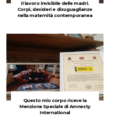
Il lavoro invisibile delle madri.
Corpi, desideri e disuguaglianze
nella maternità contemporanea
Questo mio corpo riceve la
Menzione Speciale di Amnesty
International