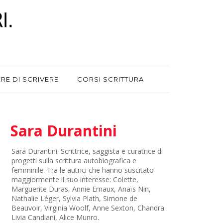
ERE DI SCRIVERE
CORSI SCRITTURA
Sara Durantini
Sara Durantini. Scrittrice, saggista e curatrice di
progetti sulla scrittura autobiografica e
femminile. Tra le autrici che hanno suscitato
maggiormente il suo interesse: Colette,
Marguerite Duras, Annie Ernaux, Anaïs Nin,
Nathalie Léger, Sylvia Plath, Simone de
Beauvoir, Virginia Woolf, Anne Sexton, Chandra
Livia Candiani, Alice Munro.