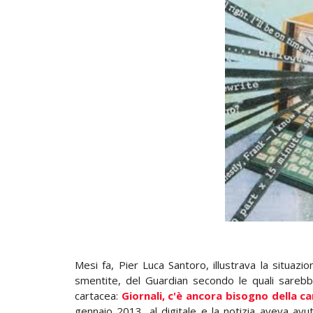
Mesi fa, Pier Luca Santoro, illustrava la situazi
smentite, del Guardian secondo le quali sarebb
cartacea:
Giornali, c'è ancora bisogno della ca
gennaio 2013, al digitale e la notizia aveva avu