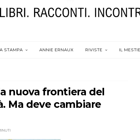
A STAMPA
ANNIE ERNAUX
RIVISTE
IL MESTI
la nuova frontiera del
tà. Ma deve cambiare
MINUTI