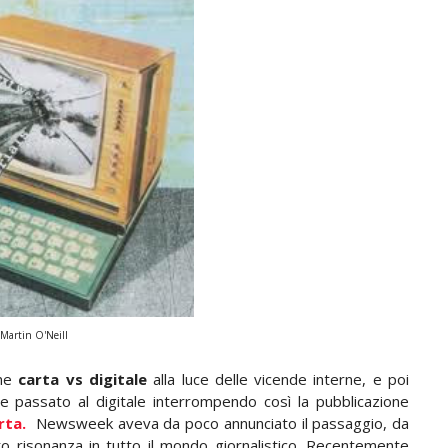
Martin O'Neill
one
carta vs digitale
alla luce delle vicende interne, e poi
e passato al digitale interrompendo così la pubblicazione
rta.
Newsweek aveva da poco annunciato il passaggio, da
to risonanza in tutto il mondo giornalistico. Recentemente