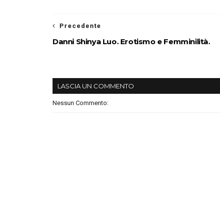
Precedente
Danni Shinya Luo. Erotismo e Femminilità.
LASCIA UN COMMENTO
Nessun Commento: