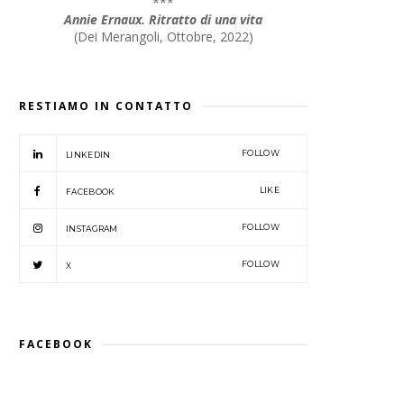
***
Annie Ernaux. Ritratto di una vita
(
Dei Merangoli, Ottobre, 2022
)
RESTIAMO IN CONTATTO
FOLLOW
LINKEDIN
LIKE
FACEBOOK
FOLLOW
INSTAGRAM
FOLLOW
X
FACEBOOK