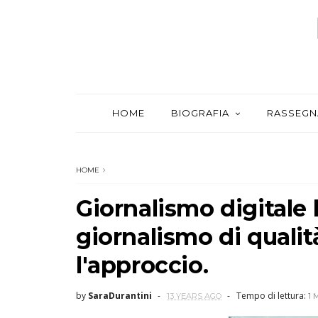
HOME
BIOGRAFIA
RASSEGN
HOME
Giornalismo digitale 
giornalismo di quali
l'approccio.
by
SaraDurantini
Tempo di lettura:
13 YEARS AGO
1 