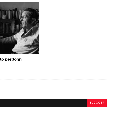
to per John
BLOGGER