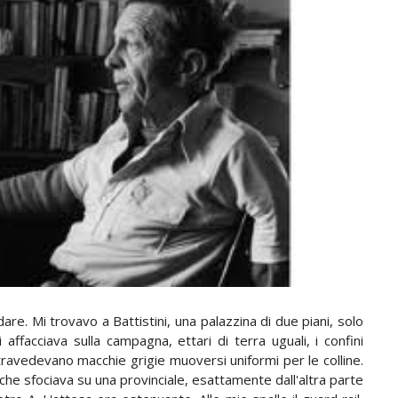
e. Mi trovavo a Battistini, una palazzina di due piani, solo
affacciava sulla campagna, ettari di terra uguali, i confini
 intravedevano macchie grigie muoversi uniformi per le colline.
 che sfociava su una provinciale, esattamente dall'altra parte