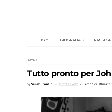
HOME
BIOGRAFIA
RASSEGN
HOME
Tutto pronto per Joh
by
SaraDurantini
Tempo di lettura:
13 YEARS AGO
2 