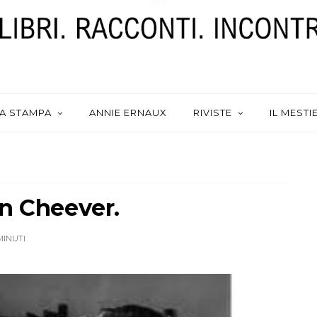
A STAMPA
ANNIE ERNAUX
RIVISTE
IL MESTI
n Cheever.
MINUTI