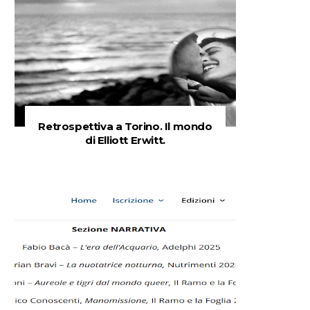
Retrospettiva a Torino. Il mondo
di Elliott Erwitt.