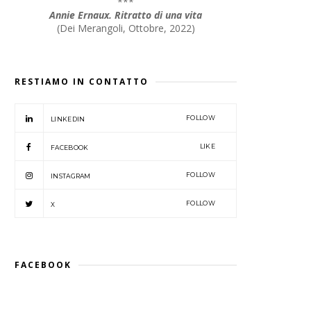
***
Annie Ernaux. Ritratto di una vita
(
Dei Merangoli, Ottobre, 2022
)
RESTIAMO IN CONTATTO
FOLLOW
LINKEDIN
LIKE
FACEBOOK
FOLLOW
INSTAGRAM
FOLLOW
X
FACEBOOK