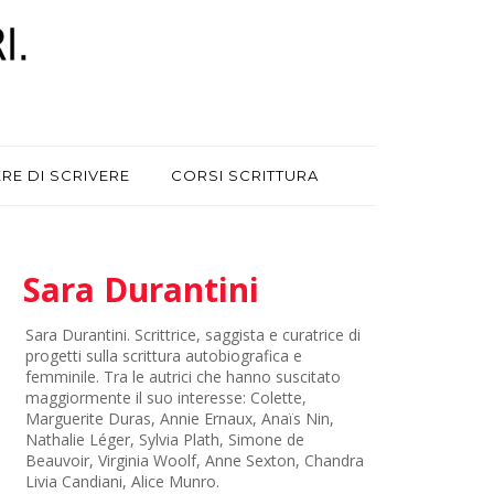
ERE DI SCRIVERE
CORSI SCRITTURA
Sara Durantini
Sara Durantini. Scrittrice, saggista e curatrice di
progetti sulla scrittura autobiografica e
femminile. Tra le autrici che hanno suscitato
maggiormente il suo interesse: Colette,
Marguerite Duras, Annie Ernaux, Anaïs Nin,
Nathalie Léger, Sylvia Plath, Simone de
Beauvoir, Virginia Woolf, Anne Sexton, Chandra
Livia Candiani, Alice Munro.