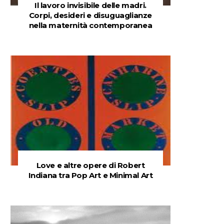
Il lavoro invisibile delle madri.
Corpi, desideri e disuguaglianze
nella maternità contemporanea
Love e altre opere di Robert
Indiana tra Pop Art e Minimal Art