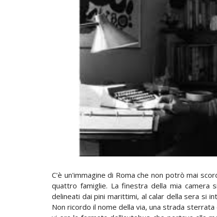
C'è un'immagine di Roma che non potrò mai scordar
quattro famiglie. La finestra della mia camera si 
delineati dai pini marittimi, al calar della sera si
Non ricordo il nome della via, una strada sterrata