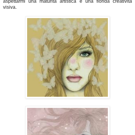
aspettarmi una maturità artistica e una florida creatività
visiva.