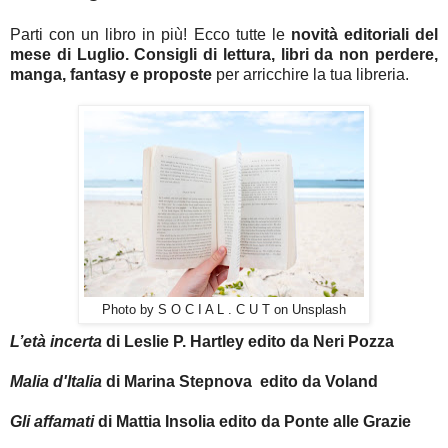
Parti con un libro in più! Ecco tutte le
novità editoriali del
mese di Luglio.
Consigli di lettura, libri da non perdere,
manga, fantasy e proposte
per arricchire la tua libreria.
Photo by S O C I A L . C U T on Unsplash
L’età incerta
di Leslie P. Hartley edito da Neri Pozza
Malia d'Italia
di Marina Stepnova edito da Voland
Gli affamati
di Mattia Insolia edito da Ponte alle Grazie