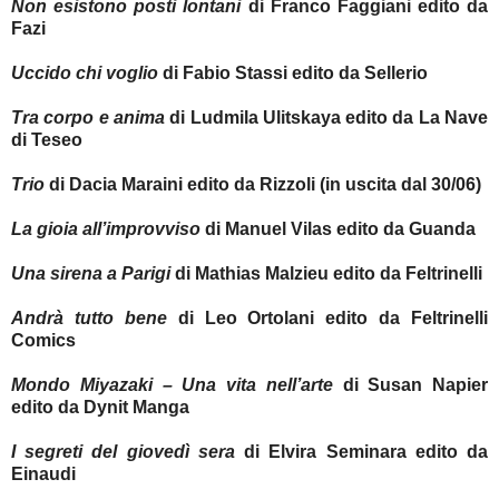
Non esistono posti lontani
di Franco Faggiani edito da
Fazi
Uccido chi voglio
di Fabio Stassi edito da Sellerio
Tra corpo e anima
di Ludmila Ulitskaya edito da La Nave
di Teseo
Trio
di Dacia Maraini edito da Rizzoli (in uscita dal 30/06)
La gioia all’improvviso
di Manuel Vilas edito da Guanda
Una sirena a Parigi
di Mathias Malzieu edito da Feltrinelli
Andrà tutto bene
di Leo Ortolani edito da Feltrinelli
Comics
Mondo Miyazaki – Una vita nell’arte
di Susan Napier
edito da Dynit Manga
I segreti del giovedì sera
di Elvira Seminara edito da
Einaudi