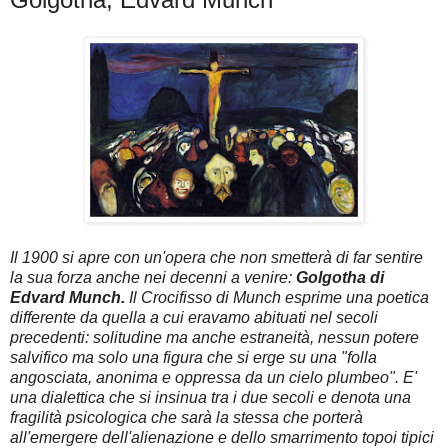
Il 1900 si apre con un'opera che non smetterà di far sentire
la sua forza anche nei decenni a venire:
Golgotha di
Edvard Munch.
Il Crocifisso di Munch esprime una poetica
differente da quella a cui eravamo abituati nel secoli
precedenti: solitudine ma anche estraneità, nessun potere
salvifico ma solo una figura che si erge su una "folla
angosciata, anonima e oppressa da un cielo plumbeo". E'
una dialettica che si insinua tra i due secoli e denota una
fragilità psicologica che sarà la stessa che porterà
all'emergere dell'alienazione e dello smarrimento topoi tipici