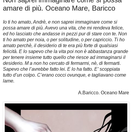
amare di più. Oceano Mare, Baricco
Io ti ho amato, Andrè, e non saprei immaginare come si
possa amare di più. Avevo una vita, che mi rendeva felice,
ed ho lasciato che andasse in pezzi pur di stare con te. Non
ti ho amato per noia, o per solitudine, o per capriccio. Ti ho
amato perchè, il desiderio di te era più forte di qualsiasi
felicità. E lo sapevo che la vita poi non è abbastanza grande
per tenere insieme tutto quello che riesce ad immaginarsi il
desiderio. M a non ho cercato di fermarmi, nè, di fermarti.
Sapevo che l’avrebbe fatto lei. E lo ha fatto. E’ scoppiata
tutto d’un colpo. C’erano cocci ovunque, e tagliavano come
lame.
A.Baricco. Oceano Mare