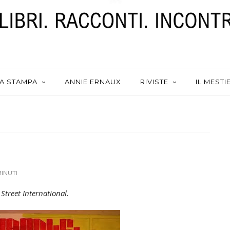
A STAMPA
ANNIE ERNAUX
RIVISTE
IL MESTI
MINUTI
Street International.