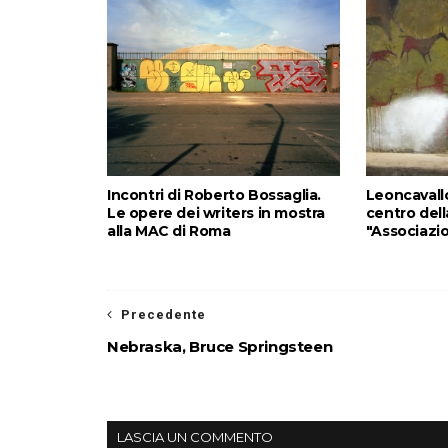
Incontri di Roberto Bossaglia.
Leoncavallo:
Le opere dei writers in mostra
centro dell
alla MAC di Roma
"Associazi
Precedente
Nebraska, Bruce Springsteen
LASCIA UN COMMENTO