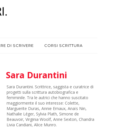
ERE DI SCRIVERE
CORSI SCRITTURA
Sara Durantini
Sara Durantini. Scrittrice, saggista e curatrice di
progetti sulla scrittura autobiografica e
femminile. Tra le autrici che hanno suscitato
maggiormente il suo interesse: Colette,
Marguerite Duras, Annie Ernaux, Anaïs Nin,
Nathalie Léger, Sylvia Plath, Simone de
Beauvoir, Virginia Woolf, Anne Sexton, Chandra
Livia Candiani, Alice Munro.