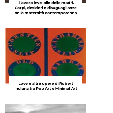
Il lavoro invisibile delle madri.
Corpi, desideri e disuguaglianze
nella maternità contemporanea
Love e altre opere di Robert
Indiana tra Pop Art e Minimal Art