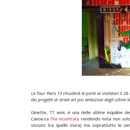
La Tour Paris 13 chiuderà le porte ai visitatori il 2
dei progetti di street art più ambiziosi degli ultimi 
Ginette, 77 anni, è una delle ultime inquiline 
Canoe.ca
l'ha incontrata
rendendo nota non solo 
vissuto tra quelle mura) ma soprattutto le sen