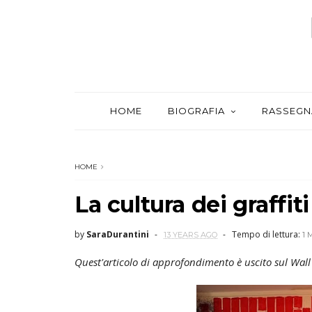
HOME
BIOGRAFIA
RASSEGN
HOME
La cultura dei graffiti
by
SaraDurantini
Tempo di lettura:
13 YEARS AGO
1 
Quest'articolo di approfondimento è uscito sul Wall 