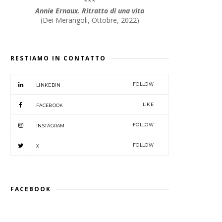
***
Annie Ernaux. Ritratto di una vita
(
Dei Merangoli, Ottobre, 2022
)
RESTIAMO IN CONTATTO
FOLLOW
LINKEDIN
LIKE
FACEBOOK
FOLLOW
INSTAGRAM
FOLLOW
X
FACEBOOK