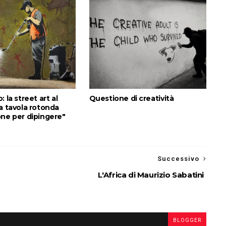
 la street art al
Questione di creatività
a tavola rotonda
one per dipingere"
Successivo
L'Africa di Maurizio Sabatini
BLOGGER