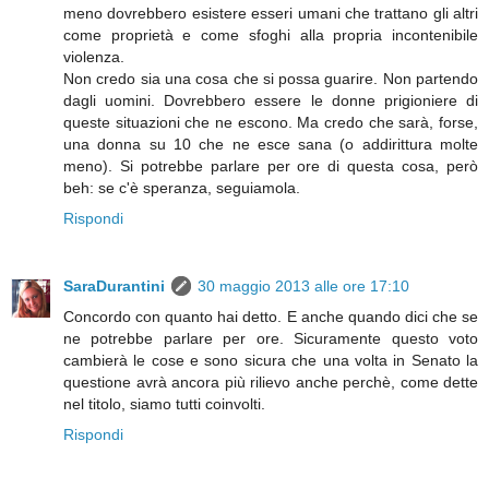
meno dovrebbero esistere esseri umani che trattano gli altri
come proprietà e come sfoghi alla propria incontenibile
violenza.
Non credo sia una cosa che si possa guarire. Non partendo
dagli uomini. Dovrebbero essere le donne prigioniere di
queste situazioni che ne escono. Ma credo che sarà, forse,
una donna su 10 che ne esce sana (o addirittura molte
meno). Si potrebbe parlare per ore di questa cosa, però
beh: se c'è speranza, seguiamola.
Rispondi
SaraDurantini
30 maggio 2013 alle ore 17:10
Concordo con quanto hai detto. E anche quando dici che se
ne potrebbe parlare per ore. Sicuramente questo voto
cambierà le cose e sono sicura che una volta in Senato la
questione avrà ancora più rilievo anche perchè, come dette
nel titolo, siamo tutti coinvolti.
Rispondi