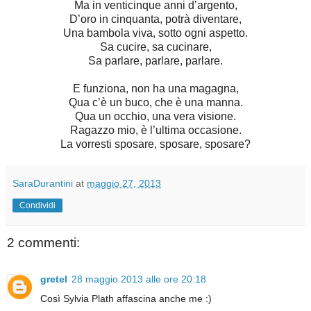
Ma in venticinque anni d’argento,
D’oro in cinquanta, potrà diventare,
Una bambola viva, sotto ogni aspetto.
Sa cucire, sa cucinare,
Sa parlare, parlare, parlare.
E funziona, non ha una magagna,
Qua c’è un buco, che è una manna.
Qua un occhio, una vera visione.
Ragazzo mio, è l’ultima occasione.
La vorresti sposare, sposare, sposare?
SaraDurantini
at
maggio 27, 2013
Condividi
2 commenti:
gretel
28 maggio 2013 alle ore 20:18
Così Sylvia Plath affascina anche me :)