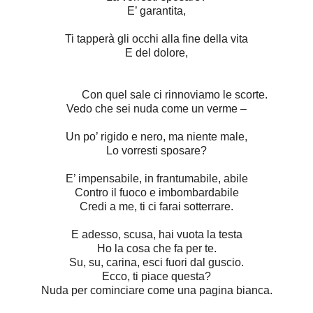
E’ garantita,
Ti tapperà gli occhi alla fine della vita
E del dolore,
Con quel sale ci rinnoviamo le scorte.
Vedo che sei nuda come un verme –
Un po’ rigido e nero, ma niente male,
Lo vorresti sposare?
E’ impensabile, in frantumabile, abile
Contro il fuoco e imbombardabile
Credi a me, ti ci farai sotterrare.
E adesso, scusa, hai vuota la testa
Ho la cosa che fa per te.
Su, su, carina, esci fuori dal guscio.
Ecco, ti piace questa?
Nuda per cominciare come una pagina bianca.