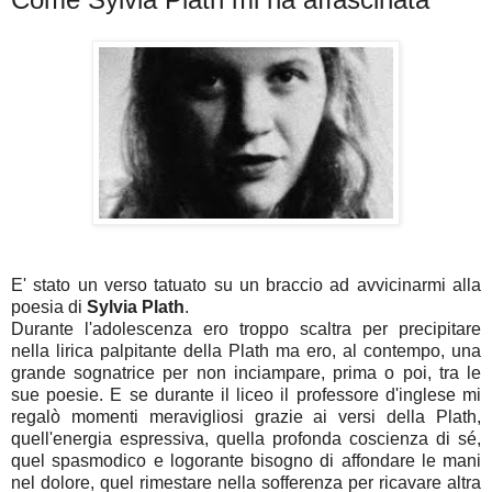
E' stato un verso tatuato su un braccio ad avvicinarmi alla
poesia di
Sylvia Plath
.
Durante l'adolescenza ero troppo scaltra per precipitare
nella lirica palpitante della Plath ma ero, al contempo, una
grande sognatrice per non inciampare, prima o poi, tra le
sue poesie. E se durante il liceo il professore d'inglese mi
regalò momenti meravigliosi grazie ai versi della Plath,
quell'energia espressiva, quella profonda coscienza di sé,
quel spasmodico e logorante bisogno di affondare le mani
nel dolore, quel rimestare nella sofferenza per ricavare altra