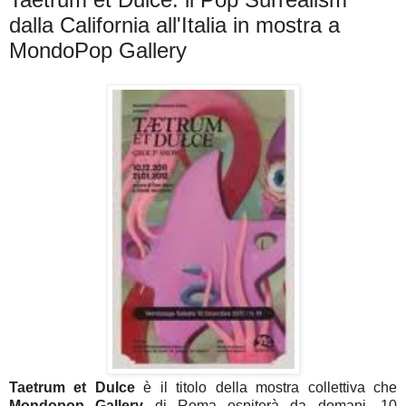
dalla California all'Italia in mostra a
MondoPop Gallery
Taetrum et Dulce
è il titolo della mostra collettiva che
Mondopop Gallery
di Roma ospiterà da domani, 10