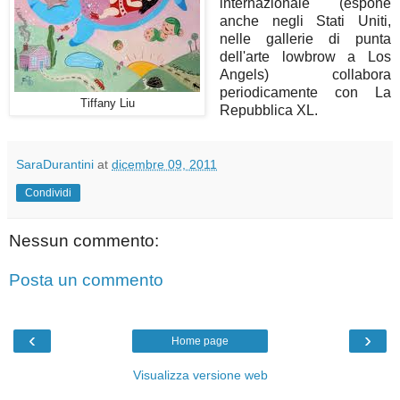
internazionale (espone
anche negli Stati Uniti,
nelle gallerie di punta
dell'arte lowbrow a Los
Angels) collabora
periodicamente con La
Tiffany Liu
Repubblica XL.
SaraDurantini
at
dicembre 09, 2011
Condividi
Nessun commento:
Posta un commento
‹
›
Home page
Visualizza versione web