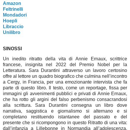
Amazon
Feltrinelli
Mondadori
Hoepli
Libraccio
Unilibro
SINOSSI
Un inedito ritratto della vita di Annie Ernaux, scrittrice
francese, insignita nel 2022 del Premio Nobel per la
Letteratura. Sara Durantini attraverso un lavoro certosino
offre al lettore un quadro biografico che culmina nell’incontro
a Cergy, in Francia, per una emozionante intervista che fa
parte di questo libro. Il testo, come un reportage, fissa per
immagini gli avvenimenti pubblici e privati di Annie Ernaux,
che ha rotto gli argini del falso perbenismo consacrandosi
alla scrittura. Sara Durantini consegna un libro dove
narrativa, saggistica e giornalismo si alternano e si
completano restituendo istantanee del passato e del
presente che si ricompongono in questo Ritratto di una vita:
dall’infanzia a Lillebonne in Normandia all’adolescenza,