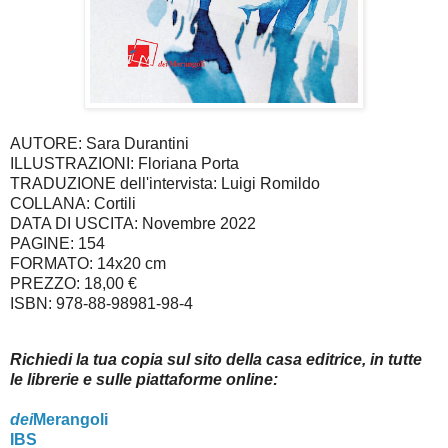
AUTORE: Sara Durantini
ILLUSTRAZIONI: Floriana Porta
TRADUZIONE dell'intervista: Luigi Romildo
COLLANA: Cortili
DATA DI USCITA: Novembre 2022
PAGINE: 154
FORMATO: 14x20 cm
PREZZO: 18,00 €
ISBN: 978-88-98981-98-4
Richiedi la tua copia sul sito della casa editrice, in tutte
le librerie e sulle piattaforme online:
dei
Merangoli
IBS