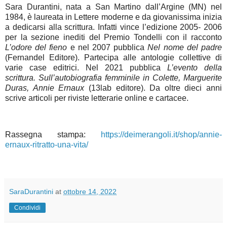
Sara Durantini, nata a San Martino dall’Argine (MN) nel
1984, è laureata in Lettere moderne e da giovanissima inizia
a dedicarsi alla scrittura. Infatti vince l’edizione 2005- 2006
per la sezione inediti del Premio Tondelli con il racconto
L’odore del fieno
e nel 2007 pubblica
Nel nome del padre
(Fernandel Editore). Partecipa alle antologie collettive di
varie case editrici. Nel 2021 pubblica
L’evento della
scrittura. Sull’autobiografia femminile in Colette, Marguerite
Duras, Annie Ernaux
(13lab editore). Da oltre dieci anni
scrive articoli per riviste letterarie online e cartacee.
Rassegna stampa:
https://deimerangoli.it/shop/annie-
ernaux-ritratto-una-vita/
SaraDurantini
at
ottobre 14, 2022
Condividi