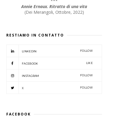
***
Annie Ernaux. Ritratto di una vita
(
Dei Merangoli, Ottobre, 2022
)
RESTIAMO IN CONTATTO
FOLLOW
LINKEDIN
LIKE
FACEBOOK
FOLLOW
INSTAGRAM
FOLLOW
X
FACEBOOK