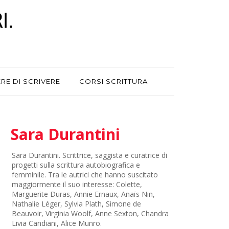
ERE DI SCRIVERE
CORSI SCRITTURA
Sara Durantini
Sara Durantini. Scrittrice, saggista e curatrice di
progetti sulla scrittura autobiografica e
femminile. Tra le autrici che hanno suscitato
maggiormente il suo interesse: Colette,
Marguerite Duras, Annie Ernaux, Anaïs Nin,
Nathalie Léger, Sylvia Plath, Simone de
Beauvoir, Virginia Woolf, Anne Sexton, Chandra
Livia Candiani, Alice Munro.