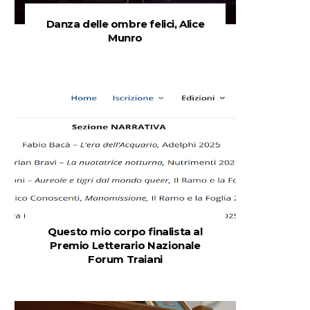
Danza delle ombre felici, Alice
Munro
Questo mio corpo finalista al
Premio Letterario Nazionale
Forum Traiani