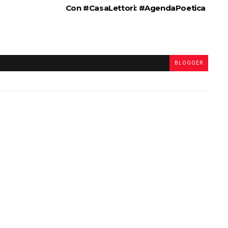
Con #CasaLettori: #AgendaPoetica
BLOGGER