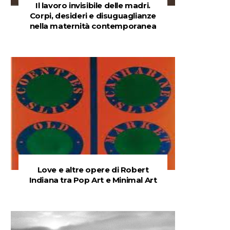
Il lavoro invisibile delle madri.
Corpi, desideri e disuguaglianze
nella maternità contemporanea
Love e altre opere di Robert
Indiana tra Pop Art e Minimal Art