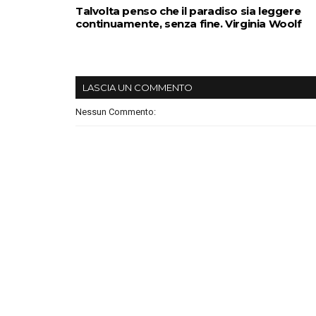
Talvolta penso che il paradiso sia leggere
continuamente, senza fine. Virginia Woolf
LASCIA UN COMMENTO
Nessun Commento: