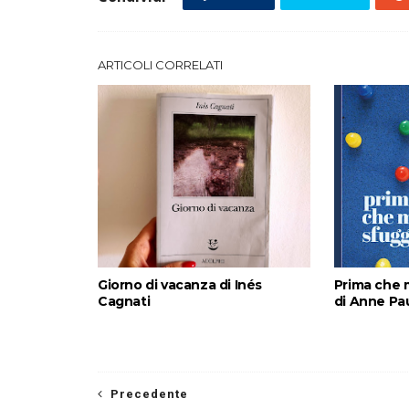
ARTICOLI CORRELATI
Giorno di vacanza di Inés
Prima che m
Cagnati
di Anne Pa
Precedente