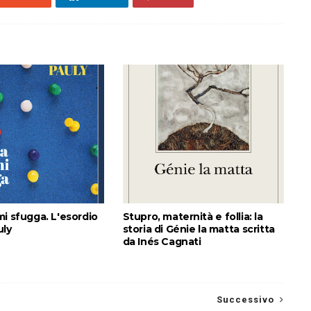
i sfugga. L'esordio
Stupro, maternità e follia: la
uly
storia di Génie la matta scritta
da Inés Cagnati
Successivo