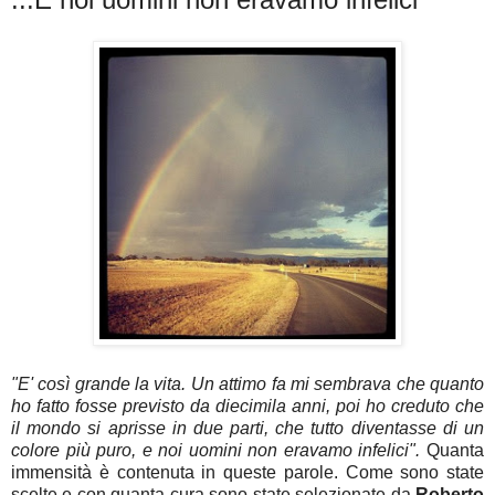
"E' così grande la vita. Un attimo fa mi sembrava che quanto
ho fatto fosse previsto da diecimila anni, poi ho creduto che
il mondo si aprisse in due parti, che tutto diventasse di un
colore più puro, e noi uomini non eravamo infelici".
Quanta
immensità è contenuta in queste parole. Come sono state
scelte e con quanta cura sono state selezionate da
Roberto