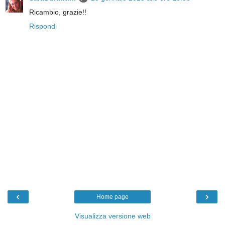
Ricambio, grazie!!
Rispondi
‹
›
Home page
Visualizza versione web