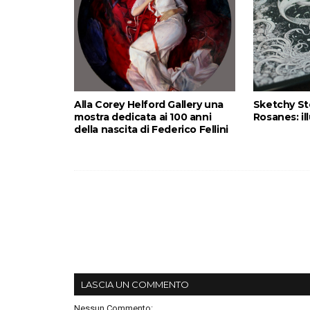
Alla Corey Helford Gallery una
Sketchy Sto
mostra dedicata ai 100 anni
Rosanes: ill
della nascita di Federico Fellini
LASCIA UN COMMENTO
Nessun Commento: