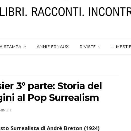
A STAMPA
ANNIE ERNAUX
RIVISTE
IL MESTI
ier 3° parte: Storia del
gini al Pop Surrealism
 MINUTI
to Surrealista di André Breton (1924)