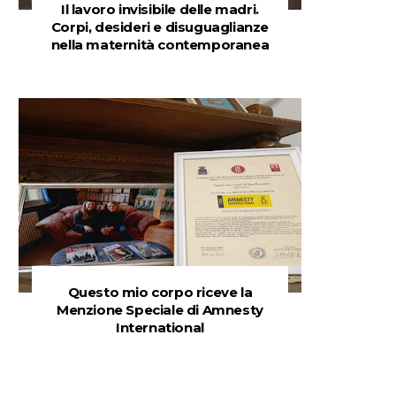
Il lavoro invisibile delle madri.
Corpi, desideri e disuguaglianze
nella maternità contemporanea
Questo mio corpo riceve la
Menzione Speciale di Amnesty
International