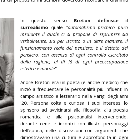
In questo senso
Breton definisce il
surrealismo
quale
"automatismo psichico puro
mediante il quale ci si propone di esprimere sia
verbalmente, sia per iscritto o in altre maniere, il
funzionamento reale del pensiero; è il dettato del
pensiero, con assenza di ogni controllo esercitato
dalla ragione, al di là di ogni preoccupazione
estetica e morale".
André Breton era un poeta (e anche medico) che
iniziò a frequentare le personalità più influenti in
campo artistico e letterario nella Parigi degli anni
'20. Persona colta e curiosa, i suoi interessi lo
spinsero ad avvicinarsi alla filosofia, alla poesia
romantica e alla psicoanalisi intervenendo,
durante cene e incontri con illustri personaggi
dell'epoca, nelle discussioni con argomenti che
dimostravano una cultura e approfondita in ogni