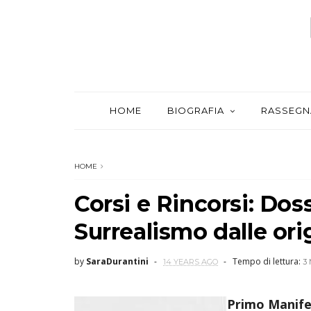
HOME
BIOGRAFIA
RASSEGN
HOME
Corsi e Rincorsi: Doss
Surrealismo dalle ori
by
SaraDurantini
Tempo di lettura:
14 YEARS AGO
3
Primo Manifes