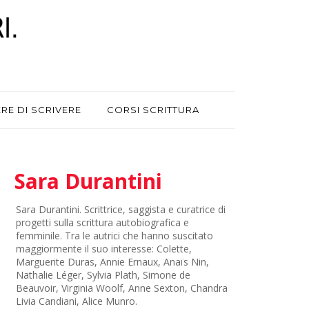
ERE DI SCRIVERE
CORSI SCRITTURA
Sara Durantini
Sara Durantini. Scrittrice, saggista e curatrice di
progetti sulla scrittura autobiografica e
femminile. Tra le autrici che hanno suscitato
maggiormente il suo interesse: Colette,
Marguerite Duras, Annie Ernaux, Anaïs Nin,
Nathalie Léger, Sylvia Plath, Simone de
Beauvoir, Virginia Woolf, Anne Sexton, Chandra
Livia Candiani, Alice Munro.