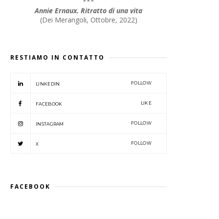
***
Annie Ernaux. Ritratto di una vita
(
Dei Merangoli, Ottobre, 2022
)
RESTIAMO IN CONTATTO
FOLLOW
LINKEDIN
LIKE
FACEBOOK
FOLLOW
INSTAGRAM
FOLLOW
X
FACEBOOK