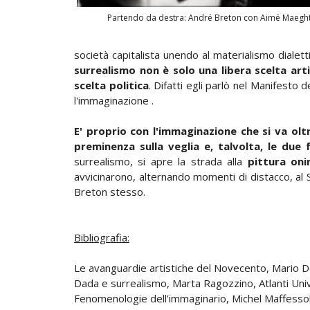
Partendo da destra: André Breton con Aimé Maegh
società capitalista unendo al materialismo dialet
surrealismo non è solo una libera scelta art
scelta politica
. Difatti egli parlò nel Manifesto d
l'immaginazione .
E' proprio con l'immaginazione che si va oltr
preminenza sulla veglia e, talvolta, le due
surrealismo, si apre la strada alla
pittura oni
avvicinarono, alternando momenti di distacco, al
Breton stesso.
Bibliografia:
Le avanguardie artistiche del Novecento, Mario De
Dada e surrealismo, Marta Ragozzino, Atlanti Univ
Fenomenologie dell'immaginario, Michel Maffessoli