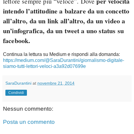
per velocità
lettore sempre più “veloce”. Dove
intendo l’attitudine a balzare da un concetto
all’altro, da un link all’altro, da un video a
un’infografica, da un tweet a uno status su
facebook.
Continua la lettura su Medium e rispondi alla domanda:
https://medium.com/@SaraDurantini/giornalismo-digitale-
siamo-tutti-lettori-veloci-a3a92d07699e
SaraDurantini
at
novembre 21, 2014
Condividi
Nessun commento:
Posta un commento