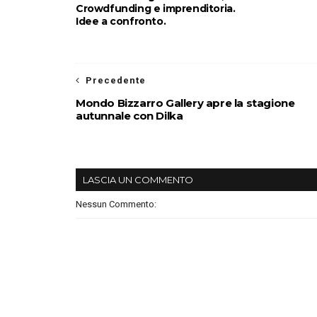
Crowdfunding e imprenditoria.
Idee a confronto.
Precedente
Mondo Bizzarro Gallery apre la stagione
autunnale con Dilka
LASCIA UN COMMENTO
Nessun Commento: