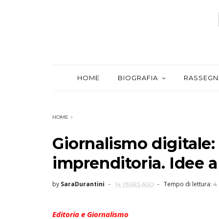
HOME
BIOGRAFIA
RASSEGN
HOME
Giornalismo digitale
imprenditoria. Idee a
by
SaraDurantini
Tempo di lettura:
14 YEARS AGO
4
Editoria e Giornalismo