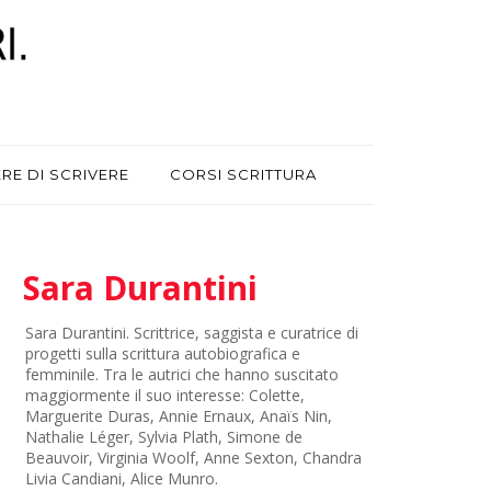
ERE DI SCRIVERE
CORSI SCRITTURA
Sara Durantini
Sara Durantini. Scrittrice, saggista e curatrice di
progetti sulla scrittura autobiografica e
femminile. Tra le autrici che hanno suscitato
maggiormente il suo interesse: Colette,
Marguerite Duras, Annie Ernaux, Anaïs Nin,
Nathalie Léger, Sylvia Plath, Simone de
Beauvoir, Virginia Woolf, Anne Sexton, Chandra
Livia Candiani, Alice Munro.