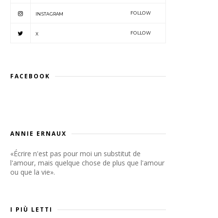
FOLLOW
INSTAGRAM
FOLLOW
X
FACEBOOK
ANNIE ERNAUX
«Écrire n'est pas pour moi un substitut de
l'amour, mais quelque chose de plus que l'amour
ou que la vie».
I PIÙ LETTI