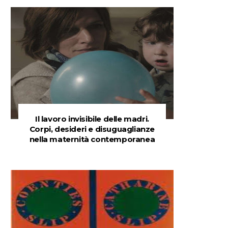
Il lavoro invisibile delle madri.
Corpi, desideri e disuguaglianze
nella maternità contemporanea