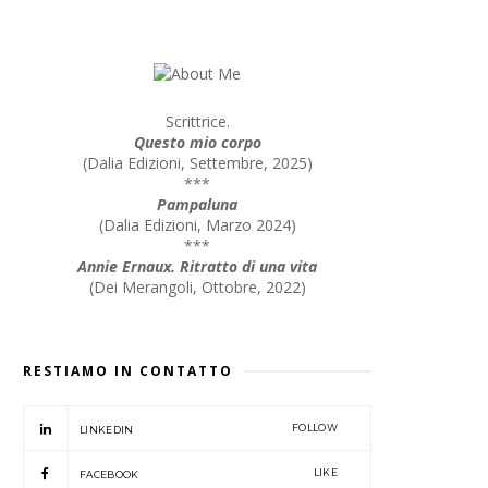
Scrittrice.
Questo mio corpo
(
Dalia Edizioni, Settembre, 2025
)
***
Pampaluna
(
Dalia Edizioni, Marzo 2024
)
***
Annie Ernaux. Ritratto di una vita
(
Dei Merangoli, Ottobre, 2022
)
RESTIAMO IN CONTATTO
FOLLOW
LINKEDIN
LIKE
FACEBOOK