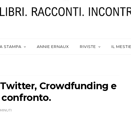
A STAMPA
ANNIE ERNAUX
RIVISTE
IL MESTI
: Twitter, Crowdfunding e
 confronto.
 MINUTI