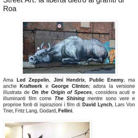
Roa
Ama
Led Zeppelin
,
Jimi Hendrix
,
Public Enemy
, ma
anche
Kraftwerk
e
George Clinton
; adora la versione
illustrata de
On the Origin of Speces
, considera acuti e
illuminanti film come
The Shining
mentre sono vere e
proprioe fonti di ispirazioni i film di
David Lynch
, Lars Von
Trier, Fritz Lang, Godard,
Fellini
.