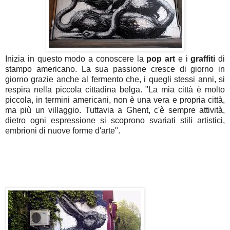
Inizia in questo modo a conoscere la
pop art
e i
graffiti
di
stampo americano. La sua passione cresce di giorno in
giorno grazie anche al fermento che, i quegli stessi anni, si
respira nella piccola cittadina belga. "La mia città è molto
piccola, in termini americani, non è una vera e propria città,
ma più un villaggio. Tuttavia a Ghent, c'è sempre attività,
dietro ogni espressione si scoprono svariati stili artistici,
embrioni di nuove forme d'arte".