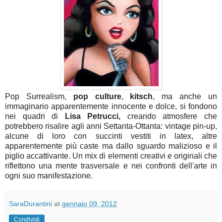
Pop Surrealism,
pop culture
,
kitsch
, ma anche un
immaginario apparentemente innocente e dolce, si fondono
nei quadri di
Lisa Petrucci,
creando atmosfere che
potrebbero risalire agli anni Settanta-Ottanta: vintage pin-up,
alcune di loro con succinti vestiti in latex, altre
apparentemente più caste ma dallo sguardo malizioso e il
piglio accattivante. Un mix di elementi creativi e originali che
riflettono una mente trasversale e nei confronti dell'arte in
ogni suo manifestazione.
SaraDurantini
at
gennaio 09, 2012
Condividi