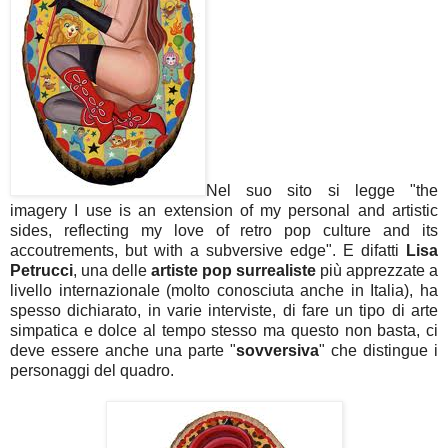
Nel suo sito si legge "the
imagery I use is an extension of my personal and artistic
sides, reflecting my love of retro pop culture and its
accoutrements, but with a subversive edge". E difatti
Lisa
Petrucci
, una delle
artiste
pop surrealiste
più apprezzate a
livello internazionale (molto conosciuta anche in Italia), ha
spesso dichiarato, in varie interviste, di fare un tipo di arte
simpatica e dolce al tempo stesso ma questo non basta, ci
deve essere anche una parte "
sovversiva
" che distingue i
personaggi del quadro.