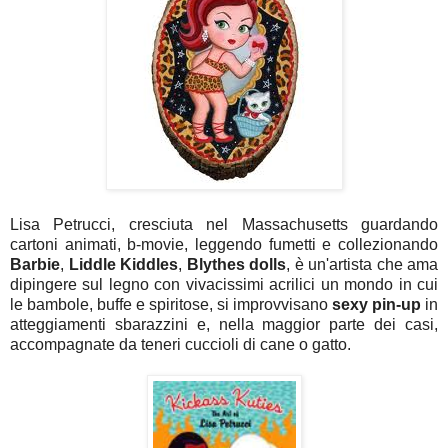
Lisa Petrucci, cresciuta nel Massachusetts guardando
cartoni animati, b-movie, leggendo fumetti e collezionando
Barbie
,
Liddle Kiddles
,
Blythes dolls
, è un'artista che ama
dipingere sul legno con vivacissimi acrilici un mondo in cui
le bambole, buffe e spiritose, si improvvisano
sexy pin-up
in
atteggiamenti sbarazzini e, nella maggior parte dei casi,
accompagnate da teneri cuccioli di cane o gatto.