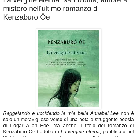
mistero nell'ultimo romanzo di
Kenzaburō Ōe
Raggelando e uccidendo la mia bella Annabel Lee
non è
solo un meraviglioso verso di una nota e struggente poesia
di Edgar Allan Poe, ma anche il titolo del romanzo di
Kenzaburō Ōe tradotto in
La vergine eterna
, pubblicato nel