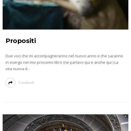
Propositi
Due voci che mi accompagneranno nel nuovo anno e che saranno
in esergo nel mio prossimo libro (ne parlavo qui e anche qui ) La
vita nuova è...
Condividi