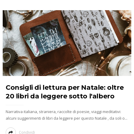
Consigli di lettura per Natale: oltre
20 libri da leggere sotto l'albero
Narrativa italiana, straniera, raccolte di poesie, viaggi meditativi:
alcuni suggerimenti di libri da leggere per questo Natale , da soli o...
Condividi