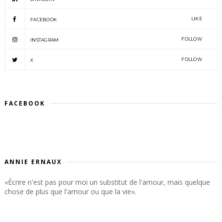
LIKE
FACEBOOK
FOLLOW
INSTAGRAM
FOLLOW
X
FACEBOOK
ANNIE ERNAUX
«Écrire n'est pas pour moi un substitut de l'amour, mais quelque
chose de plus que l'amour ou que la vie».