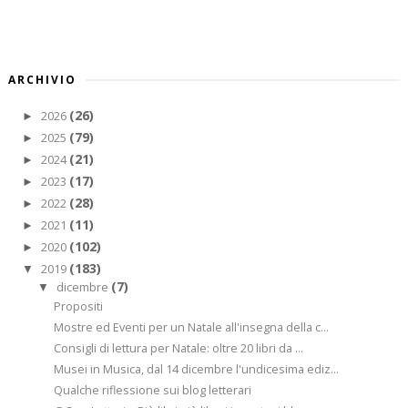
ARCHIVIO
(26)
2026
►
(79)
2025
►
(21)
2024
►
(17)
2023
►
(28)
2022
►
(11)
2021
►
(102)
2020
►
(183)
2019
▼
(7)
dicembre
▼
Propositi
Mostre ed Eventi per un Natale all'insegna della c...
Consigli di lettura per Natale: oltre 20 libri da ...
Musei in Musica, dal 14 dicembre l'undicesima ediz...
Qualche riflessione sui blog letterari