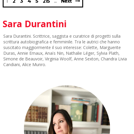
1
2
3
4
5
215
Next
Sara Durantini
Sara Durantini. Scrittrice, saggista e curatrice di progetti sulla
scrittura autobiografica e femminile. Tra le autrici che hanno
suscitato maggiormente il suo interesse: Colette, Marguerite
Duras, Annie Ernaux, Anaïs Nin, Nathalie Léger, Sylvia Plath,
Simone de Beauvoir, Virginia Woolf, Anne Sexton, Chandra Livia
Candiani, Alice Munro.