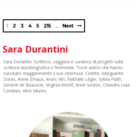
1
2
3
4
5
215
Next
Sara Durantini
Sara Durantini. Scrittrice, saggista e curatrice di progetti sulla
scrittura autobiografica e femminile. Tra le autrici che hanno
suscitato maggiormente il suo interesse: Colette, Marguerite
Duras, Annie Ernaux, Anaïs Nin, Nathalie Léger, Sylvia Plath,
Simone de Beauvoir, Virginia Woolf, Anne Sexton, Chandra Livia
Candiani, Alice Munro.