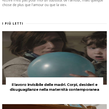
«Écrire n'est pas pour moi un substitut de l'amour, mais quelque
chose de plus que l'amour ou que la vie».
I PIÙ LETTI
Il lavoro invisibile delle madri. Corpi, desideri e
disuguaglianze nella maternità contemporanea