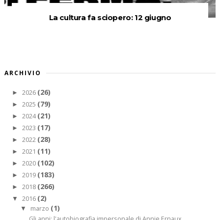
La cultura fa sciopero: 12 giugno
ARCHIVIO
(26)
2026
►
(79)
2025
►
(21)
2024
►
(17)
2023
►
(28)
2022
►
(11)
2021
►
(102)
2020
►
(183)
2019
►
(266)
2018
►
(2)
2016
▼
(1)
marzo
▼
Gli anni: l'autobiografia impersonale di Annie Ernaux