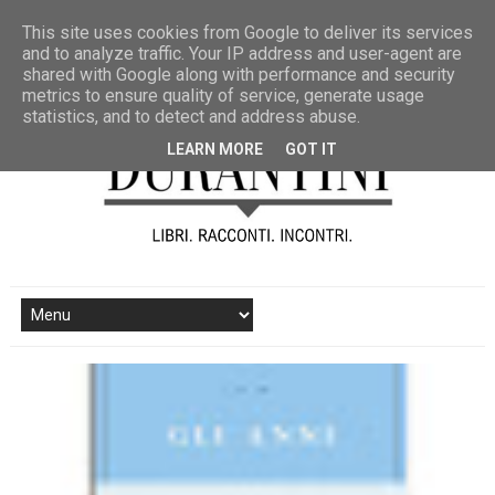
This site uses cookies from Google to deliver its services
and to analyze traffic. Your IP address and user-agent are
shared with Google along with performance and security
metrics to ensure quality of service, generate usage
statistics, and to detect and address abuse.
LEARN MORE
GOT IT