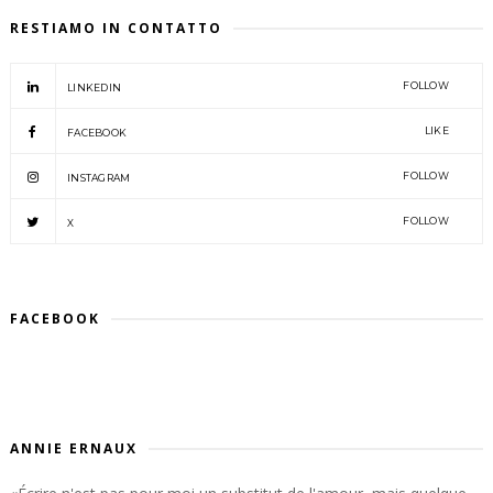
RESTIAMO IN CONTATTO
FOLLOW
LINKEDIN
LIKE
FACEBOOK
FOLLOW
INSTAGRAM
FOLLOW
X
FACEBOOK
ANNIE ERNAUX