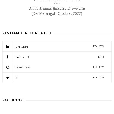
***
Annie Ernaux. Ritratto di una vita
(
Dei Merangoli, Ottobre, 2022
)
RESTIAMO IN CONTATTO
FOLLOW
LINKEDIN
LIKE
FACEBOOK
FOLLOW
INSTAGRAM
FOLLOW
X
FACEBOOK