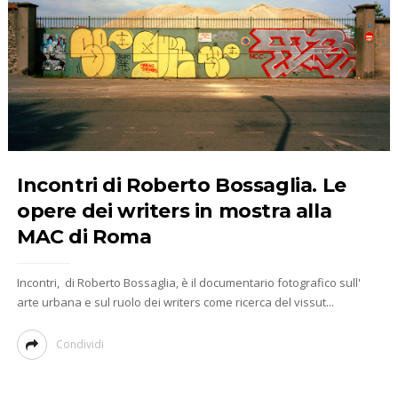
Incontri di Roberto Bossaglia. Le
opere dei writers in mostra alla
MAC di Roma
Incontri, di Roberto Bossaglia, è il documentario fotografico sull'
arte urbana e sul ruolo dei writers come ricerca del vissut...
Condividi