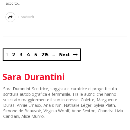
accolto...
Condividi
1
2
3
4
5
215
Next
Sara Durantini
Sara Durantini. Scrittrice, saggista e curatrice di progetti sulla
scrittura autobiografica e femminile. Tra le autrici che hanno
suscitato maggiormente il suo interesse: Colette, Marguerite
Duras, Annie Ernaux, Anaïs Nin, Nathalie Léger, Sylvia Plath,
Simone de Beauvoir, Virginia Woolf, Anne Sexton, Chandra Livia
Candiani, Alice Munro.