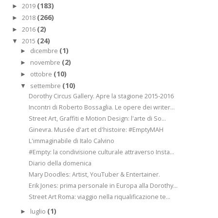
(183)
2019
►
(266)
2018
►
(2)
2016
►
(24)
2015
▼
(1)
dicembre
►
(2)
novembre
►
(10)
ottobre
►
(10)
settembre
▼
Dorothy Circus Gallery. Apre la stagione 2015-2016
Incontri di Roberto Bossaglia. Le opere dei writer...
Street Art, Graffiti e Motion Design: l'arte di So...
Ginevra. Musée d'art et d'histoire: #EmptyMAH
L'immaginabile di Italo Calvino
#Empty: la condivisione culturale attraverso Insta...
Diario della domenica
Mary Doodles: Artist, YouTuber & Entertainer.
Erik Jones: prima personale in Europa alla Dorothy...
Street Art Roma: viaggio nella riqualificazione te...
(1)
luglio
►