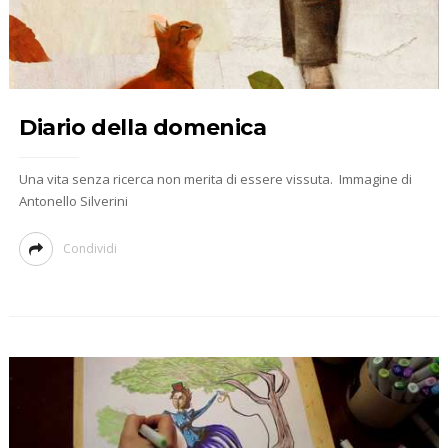
Diario della domenica
Una vita senza ricerca non merita di essere vissuta. Immagine di
Antonello Silverini
Condividi