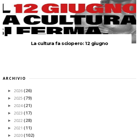
La cultura fa sciopero: 12 giugno
ARCHIVIO
(26)
2026
►
(79)
2025
►
(21)
2024
►
(17)
2023
►
(28)
2022
►
(11)
2021
►
(102)
2020
►