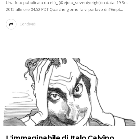
Una foto pubblicata da elö_ (@ejota_seventyeight) in data: 19 Set
2015 alle ore 04:52 PDT Qualche giorno fa vi parlavo di #Empt...
Condividi
L'immaginabile di Italo Calvino